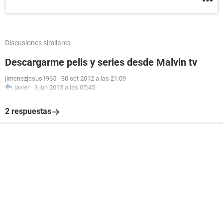
Discusiones similares
Descargarme pelis y series desde Malvin tv
jimenezjesus1965
-
30 oct 2012 a las 21:09
javier
-
3 jun 2013 a las 05:45
2 respuestas