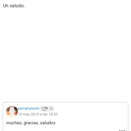
Un saludo.
yamaharashi
26
10 may 2010 a las 18:53
muchas, gracias, saludos