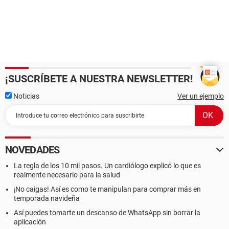
¡SUSCRÍBETE A NUESTRA NEWSLETTER!
Noticias
Ver un ejemplo
NOVEDADES
La regla de los 10 mil pasos. Un cardiólogo explicó lo que es
realmente necesario para la salud
¡No caigas! Así es como te manipulan para comprar más en
temporada navideña
Así puedes tomarte un descanso de WhatsApp sin borrar la
aplicación