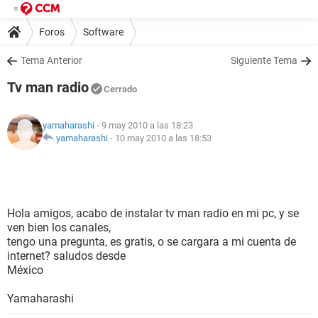
Foros
Software
Tema Anterior
Siguiente Tema
Tv man radio
Cerrado
yamaharashi
- 9 may 2010 a las 18:23
yamaharashi
-
10 may 2010 a las 18:53
Hola amigos, acabo de instalar tv man radio en mi pc, y se
ven bien los canales,
tengo una pregunta, es gratis, o se cargara a mi cuenta de
internet? saludos desde
México
Yamaharashi