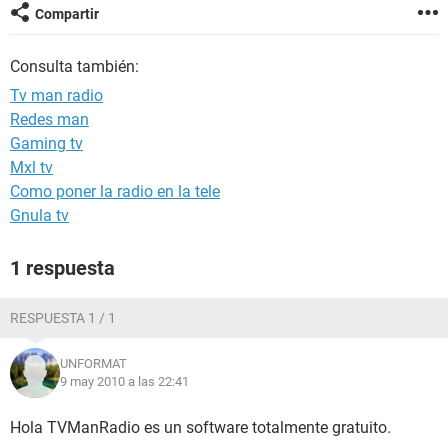
Compartir
Consulta también:
Tv man radio
Redes man
Gaming tv
Mxl tv
Como poner la radio en la tele
Gnula tv
1 respuesta
RESPUESTA 1 / 1
UNFORMAT
9 may 2010 a las 22:41
Hola TVManRadio es un software totalmente gratuito.