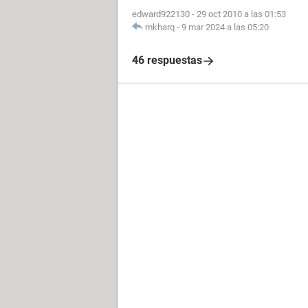
edward922130
-
29 oct 2010 a las 01:53
mkharq
-
9 mar 2024 a las 05:20
46 respuestas