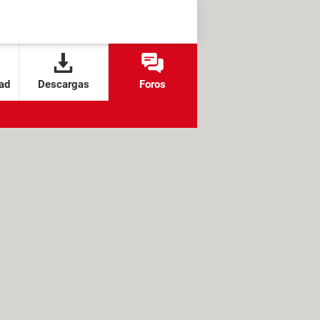
ad
Descargas
Foros