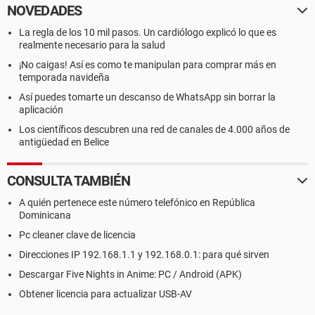
NOVEDADES
La regla de los 10 mil pasos. Un cardiólogo explicó lo que es
realmente necesario para la salud
¡No caigas! Así es como te manipulan para comprar más en
temporada navideña
Así puedes tomarte un descanso de WhatsApp sin borrar la
aplicación
Los científicos descubren una red de canales de 4.000 años de
antigüedad en Belice
CONSULTA TAMBIÉN
A quién pertenece este número telefónico en República
Dominicana
Pc cleaner clave de licencia
Direcciones IP 192.168.1.1 y 192.168.0.1: para qué sirven
Descargar Five Nights in Anime: PC / Android (APK)
Obtener licencia para actualizar USB-AV