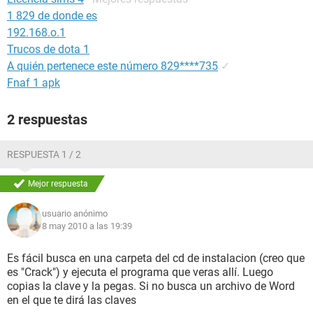
1 829 de donde es
192.168.o.1
Trucos de dota 1
A quién pertenece este número 829****735
✓
Fnaf 1 apk
2 respuestas
RESPUESTA 1 / 2
Mejor respuesta
usuario anónimo
8 may 2010 a las 19:39
Es fácil busca en una carpeta del cd de instalacion (creo que
es "Crack") y ejecuta el programa que veras allí. Luego
copias la clave y la pegas. Si no busca un archivo de Word
en el que te dirá las claves