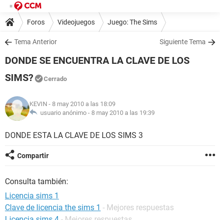
Foros
Videojuegos
Juego: The Sims
Tema Anterior
Siguiente Tema
DONDE SE ENCUENTRA LA CLAVE DE LOS
SIMS?
Cerrado
KEVIN
- 8 may 2010 a las 18:09
usuario anónimo -
8 may 2010 a las 19:39
DONDE ESTA LA CLAVE DE LOS SIMS 3
Compartir
Consulta también:
Licencia sims 1
Clave de licencia the sims 1
- Mejores respuestas
Licencia sims 4
- Mejores respuestas