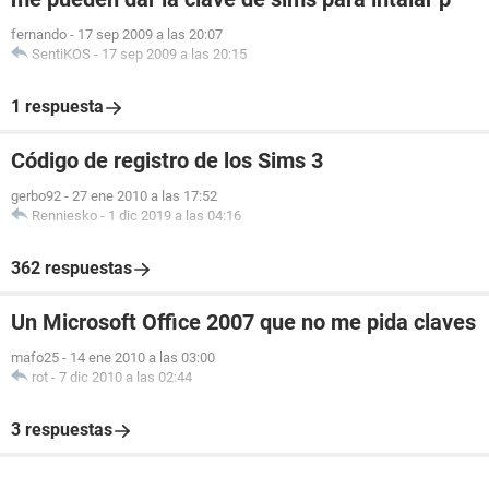
fernando
-
17 sep 2009 a las 20:07
SentiKOS
-
17 sep 2009 a las 20:15
1 respuesta
Código de registro de los Sims 3
gerbo92
-
27 ene 2010 a las 17:52
Renniesko
-
1 dic 2019 a las 04:16
362 respuestas
Un Microsoft Office 2007 que no me pida claves
mafo25
-
14 ene 2010 a las 03:00
rot
-
7 dic 2010 a las 02:44
3 respuestas