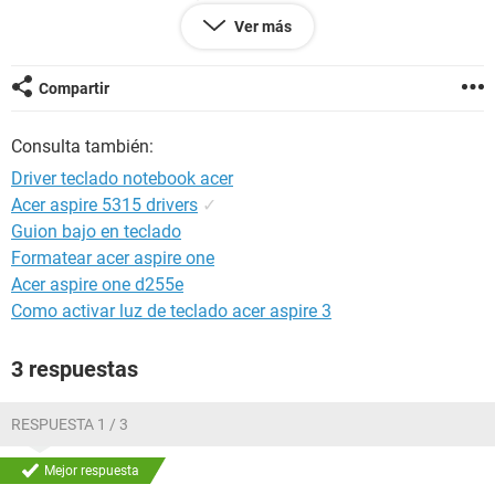
VARIAS VECES POR ESE PROBLEMA
Ver más
Compartir
Consulta también:
Driver teclado notebook acer
Acer aspire 5315 drivers
✓
Guion bajo en teclado
Formatear acer aspire one
Acer aspire one d255e
Como activar luz de teclado acer aspire 3
3 respuestas
RESPUESTA 1 / 3
Mejor respuesta