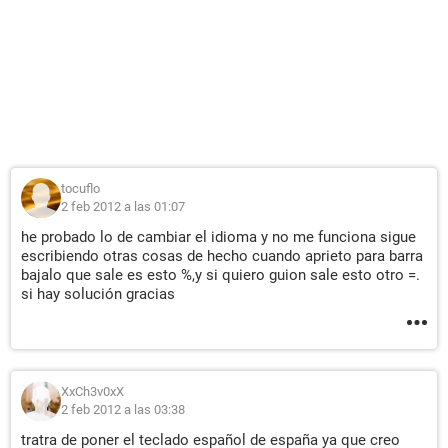
tocuflo
2 feb 2012 a las 01:07
he probado lo de cambiar el idioma y no me funciona sigue
escribiendo otras cosas de hecho cuando aprieto para barra
bajalo que sale es esto %,y si quiero guion sale esto otro =.
si hay solución gracias
XxCh3v0xX
2 feb 2012 a las 03:38
tratra de poner el teclado español de españa ya que creo