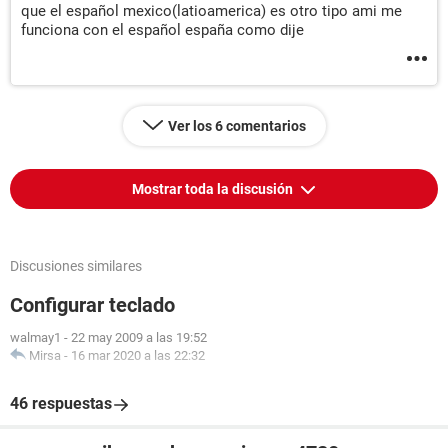
que el español mexico(latioamerica) es otro tipo ami me
funciona con el español españa como dije
Ver los 6 comentarios
Mostrar toda la discusión
Discusiones similares
Configurar teclado
walmay1
-
22 may 2009 a las 19:52
Mirsa
-
16 mar 2020 a las 22:32
46 respuestas