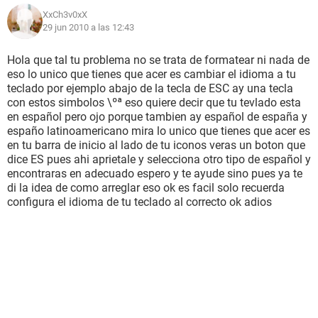
XxCh3v0xX
29 jun 2010 a las 12:43
Hola que tal tu problema no se trata de formatear ni nada de
eso lo unico que tienes que acer es cambiar el idioma a tu
teclado por ejemplo abajo de la tecla de ESC ay una tecla
con estos simbolos \ºª eso quiere decir que tu tevlado esta
en español pero ojo porque tambien ay español de españa y
españo latinoamericano mira lo unico que tienes que acer es
en tu barra de inicio al lado de tu iconos veras un boton que
dice ES pues ahi aprietale y selecciona otro tipo de español y
encontraras en adecuado espero y te ayude sino pues ya te
di la idea de como arreglar eso ok es facil solo recuerda
configura el idioma de tu teclado al correcto ok adios