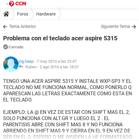
Foros
Hardware
Tema Anterior
Siguiente Tema
Problema con el teclado acer aspire 5315
Cerrado
ing.haep
- 7 may 2010 a las 23:47
Ruben -
2 ago 2016 a las 18:07
TENGO UNA ACER ASPIRE 5315 Y INSTALE WXP-SP3 Y EL
TECLADO NO ME FUNCIONA NORMAL, COMO PONERLO Q
APARESCAN LAS LETRAS EXACTAMENTE COMO ESTA EN
EL TECLADO.
EJEMPLO: LA @ EN VEZ DE ESTAR CON SHIFT MAS EL 2,
SOLO FUNCIONA CON ALT.GR Y LUEGO EL 2 . EL
PARENTISIS ABRE CON SHIFT MAS 8 Y NO FUNCIONA
ABRIENDO EN SHIFT MAS 9 Y CIERRA EN EL 9 EN VEZ DE
SER EN EL O. ESPERO Q ME AYUDEN LA HE FORMATEADO