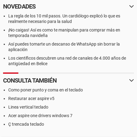
NOVEDADES
La regla de los 10 mil pasos. Un cardiólogo explicó lo que es
realmente necesario para la salud
¡No caigas! Así es como te manipulan para comprar más en
temporada navideña
Así puedes tomarte un descanso de WhatsApp sin borrar la
aplicación
Los científicos descubren una red de canales de 4.000 años de
antigüedad en Belice
CONSULTA TAMBIÉN
Como poner punto y coma en el teclado
Restaurar acer aspire v5
Linea vertical teclado
Acer aspire one drivers windows 7
Ç trencada teclado