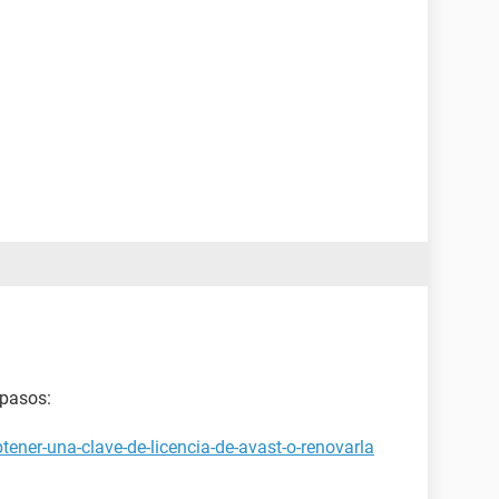
 pasos:
ener-una-clave-de-licencia-de-avast-o-renovarla