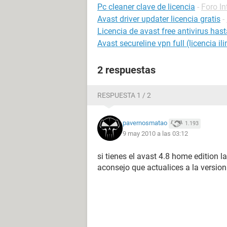
Pc cleaner clave de licencia
-
Foro In
Avast driver updater licencia gratis
-
Licencia de avast free antivirus has
Avast secureline vpn full (licencia il
2 respuestas
RESPUESTA 1 / 2
pavernosmatao
1.193
9 may 2010 a las 03:12
si tienes el avast 4.8 home edition l
aconsejo que actualices a la version