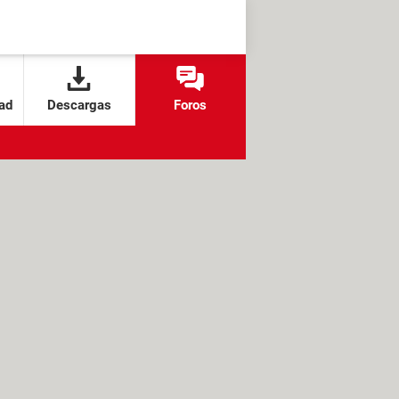
ad
Descargas
Foros