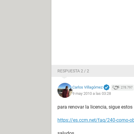
RESPUESTA 2 / 2
Carlos Villagómez
278.797
9 may 2010 a las 03:28
para renovar la licencia, sigue estos
https://es.ccm.net/faq/240-como-obt
saludos