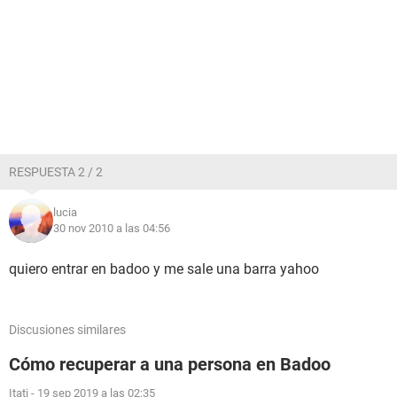
RESPUESTA 2 / 2
lucia
30 nov 2010 a las 04:56
quiero entrar en badoo y me sale una barra yahoo
Discusiones similares
Cómo recuperar a una persona en Badoo
Itati
-
19 sep 2019 a las 02:35