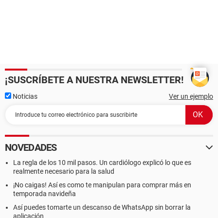
¡SUSCRÍBETE A NUESTRA NEWSLETTER!
Noticias
Ver un ejemplo
NOVEDADES
La regla de los 10 mil pasos. Un cardiólogo explicó lo que es
realmente necesario para la salud
¡No caigas! Así es como te manipulan para comprar más en
temporada navideña
Así puedes tomarte un descanso de WhatsApp sin borrar la
aplicación