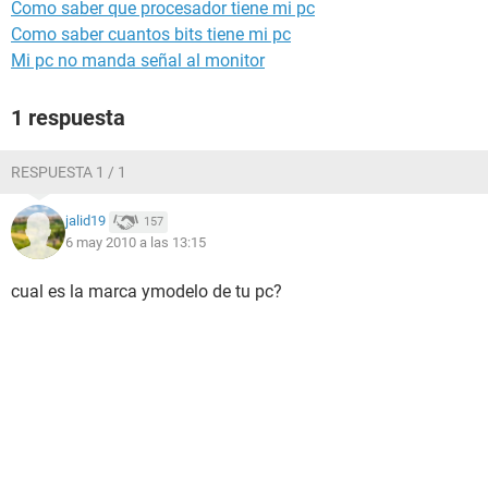
Como saber que procesador tiene mi pc
Como saber cuantos bits tiene mi pc
Mi pc no manda señal al monitor
1 respuesta
RESPUESTA 1 / 1
jalid19
157
6 may 2010 a las 13:15
cual es la marca ymodelo de tu pc?