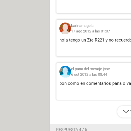
karinamagela
17 ago 2012 a las 01:07
hola tengo un Zte R221 y no recuerdo
el pana del mesaje jose
6 oct 2012 a las 08:44
pon como en comentarios pana o vas
RESPUESTA 4 / 6