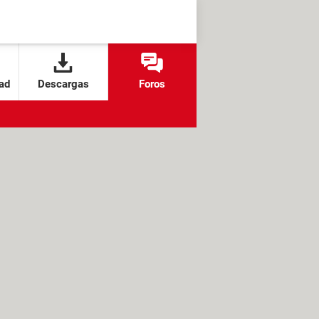
ad
Descargas
Foros