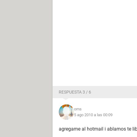
RESPUESTA 3 / 6
oms
5 ago 2010 a las 00:09
agregame al hotmail i ablamos te libe