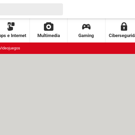
ps e Internet
Multimedia
Gaming
Cibersegurid
Videojuegos