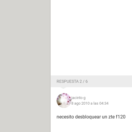
RESPUESTA 2 / 6
jacinto g
8 ago 2010 a las 04:34
necesito desbloquear un zte f120