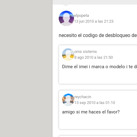
elpopeta
13 jun 2010 a las 21:23
necesito el codigo de desbloqueo del
oms sistems
8 ago 2010 a las 21:50
Dime el imei i marca o modelo i te d
reychacin
13 sep 2010 a las 01:10
amigo si me haces el favor?