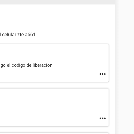
 celular zte a661
igo el codigo de liberacion.