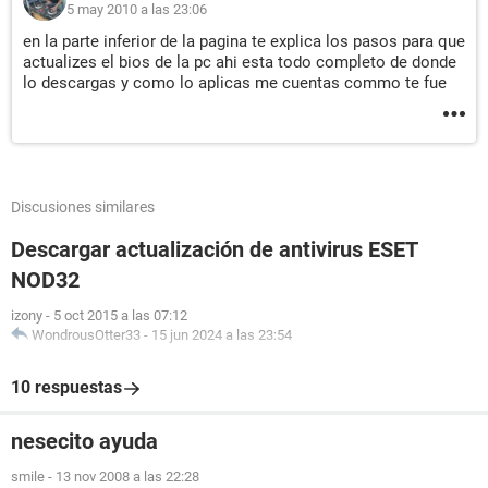
5 may 2010 a las 23:06
en la parte inferior de la pagina te explica los pasos para que
actualizes el bios de la pc ahi esta todo completo de donde
lo descargas y como lo aplicas me cuentas commo te fue
Discusiones similares
Descargar actualización de antivirus ESET
NOD32
izony
-
5 oct 2015 a las 07:12
WondrousOtter33
-
15 jun 2024 a las 23:54
10 respuestas
nesecito ayuda
smile
-
13 nov 2008 a las 22:28