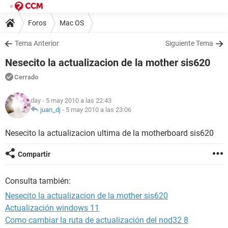
Foros
Mac OS
Tema Anterior
Siguiente Tema
Nesecito la actualizacion de la mother sis620
Cerrado
day
- 5 may 2010 a las 22:43
juan_dj
-
5 may 2010 a las 23:06
Nesecito la actualizacion ultima de la motherboard sis620
Compartir
Consulta también:
Nesecito la actualizacion de la mother sis620
Actualización windows 11
Como cambiar la ruta de actualización del nod32 8