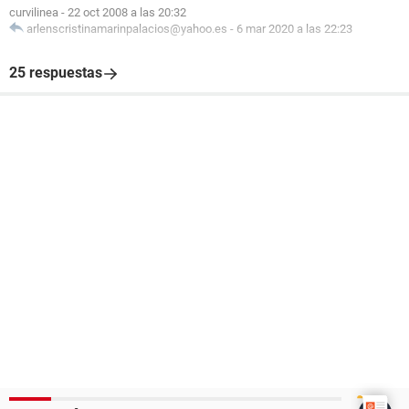
curvilinea
-
22 oct 2008 a las 20:32
arlenscristinamarinpalacios@yahoo.es
-
6 mar 2020 a las 22:23
25 respuestas