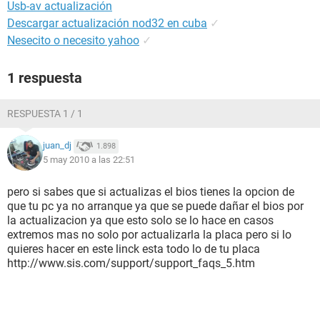
Usb-av actualización
Descargar actualización nod32 en cuba
✓
Nesecito o necesito yahoo
✓
1 respuesta
RESPUESTA 1 / 1
juan_dj
1.898
5 may 2010 a las 22:51
pero si sabes que si actualizas el bios tienes la opcion de
que tu pc ya no arranque ya que se puede dañar el bios por
la actualizacion ya que esto solo se lo hace en casos
extremos mas no solo por actualizarla la placa pero si lo
quieres hacer en este linck esta todo lo de tu placa
http://www.sis.com/support/support_faqs_5.htm