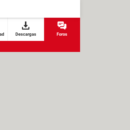
ad
Descargas
Foros