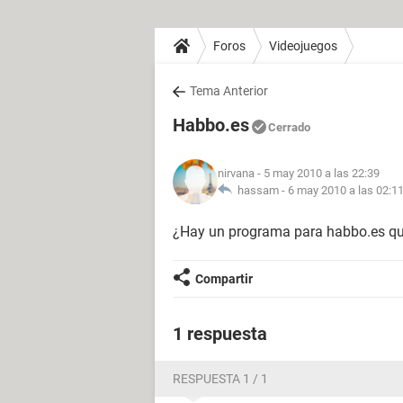
Foros
Videojuegos
Tema Anterior
Habbo.es
Cerrado
nirvana
- 5 may 2010 a las 22:39
hassam -
6 may 2010 a las 02:1
¿Hay un programa para habbo.es qu
Compartir
1 respuesta
RESPUESTA 1 / 1