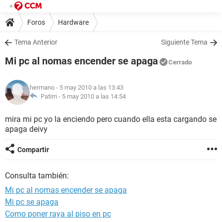
Foros
Hardware
Tema Anterior
Siguiente Tema
Mi pc al nomas encender se apaga
Cerrado
hermano
- 5 may 2010 a las 13:43
Patirri -
5 may 2010 a las 14:54
mira mi pc yo la enciendo pero cuando ella esta cargando se
apaga deivy
Compartir
Consulta también:
Mi pc al nomas encender se apaga
Mi pc se apaga
Como poner raya al piso en pc