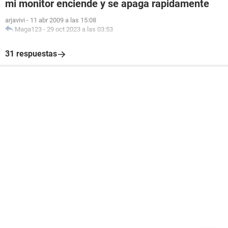
mi monitor enciende y se apaga rapidamente
arjavivi
-
11 abr 2009 a las 15:08
Maga123
-
29 oct 2023 a las 03:53
31 respuestas