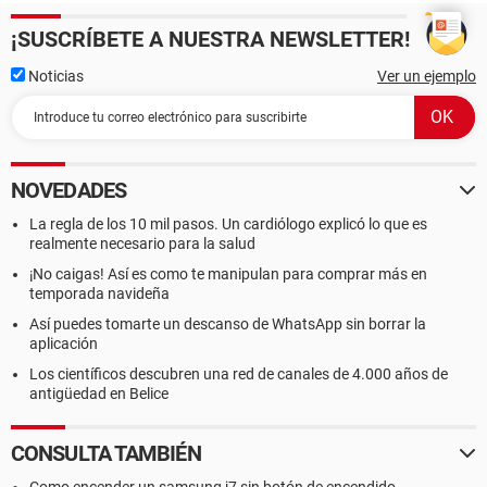
¡SUSCRÍBETE A NUESTRA NEWSLETTER!
Noticias
Ver un ejemplo
NOVEDADES
La regla de los 10 mil pasos. Un cardiólogo explicó lo que es
realmente necesario para la salud
¡No caigas! Así es como te manipulan para comprar más en
temporada navideña
Así puedes tomarte un descanso de WhatsApp sin borrar la
aplicación
Los científicos descubren una red de canales de 4.000 años de
antigüedad en Belice
CONSULTA TAMBIÉN