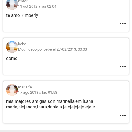
lester
11 oct 2012 a las 02:04
te amo kimberly
bebe
Modificado por bebe el 27/02/2013, 00:03
como
maria fe
17 ago 2013 a las 01:58
mis mejores amigas son marinella,emili,ana
maria,alejandra,laura,daniela.jejejejejejejejeje