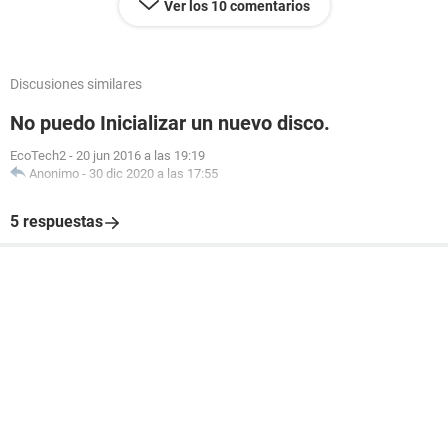
Ver los 10 comentarios
Discusiones similares
No puedo Inicializar un nuevo disco.
EcoTech2
-
20 jun 2016 a las 19:19
Anonimo
-
30 dic 2020 a las 17:55
5 respuestas