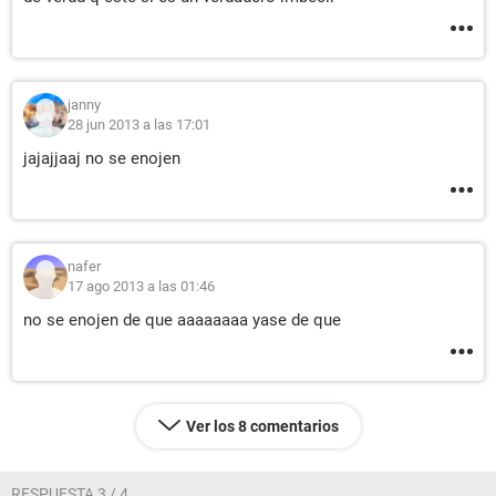
janny
28 jun 2013 a las 17:01
jajajjaaj no se enojen
nafer
17 ago 2013 a las 01:46
no se enojen de que aaaaaaaa yase de que
Ver los 8 comentarios
RESPUESTA 3 / 4