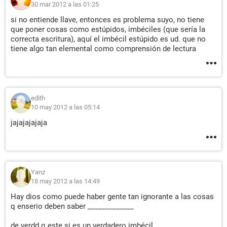
30 mar 2012 a las 01:25
si no entiende llave, entonces es problema suyo, no tiene
que poner cosas como estúpidos, imbéciles (que sería la
correcta escritura), aquí el imbécil estúpido es ud. que no
tiene algo tan elemental como comprensión de lectura
edith
10 may 2012 a las 05:14
jajajajajaja
Yanz
18 may 2012 a las 14:49
Hay dios como puede haber gente tan ignorante a las cosas
q enserio deben saber _____________
de verdd q este si es un verdadero imbécil