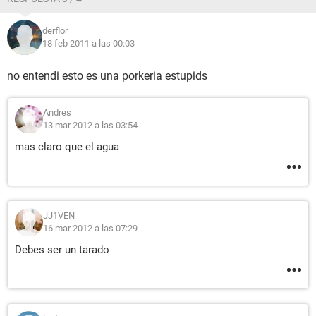
derflor
18 feb 2011 a las 00:03
no entendi esto es una porkeria estupids
Andres
13 mar 2012 a las 03:54
mas claro que el agua
JJ1VEN
16 mar 2012 a las 07:29
Debes ser un tarado