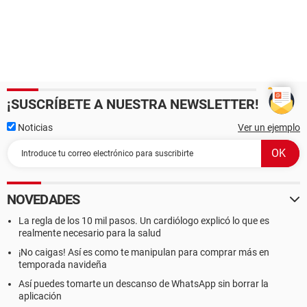
¡SUSCRÍBETE A NUESTRA NEWSLETTER!
Noticias
Ver un ejemplo
NOVEDADES
La regla de los 10 mil pasos. Un cardiólogo explicó lo que es
realmente necesario para la salud
¡No caigas! Así es como te manipulan para comprar más en
temporada navideña
Así puedes tomarte un descanso de WhatsApp sin borrar la
aplicación