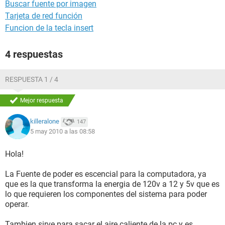
Buscar fuente por imagen
Tarjeta de red función
Funcion de la tecla insert
4 respuestas
RESPUESTA 1 / 4
Mejor respuesta
killeralone
147
5 may 2010 a las 08:58
Hola!
La Fuente de poder es escencial para la computadora, ya
que es la que transforma la energia de 120v a 12 y 5v que es
lo que requieren los componentes del sistema para poder
operar.
Tambien sirve para sacar el aire caliente de la pc y es