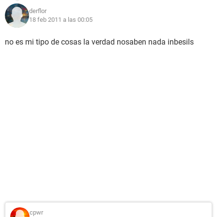
derflor
18 feb 2011 a las 00:05
no es mi tipo de cosas la verdad nosaben nada inbesils
cpwr