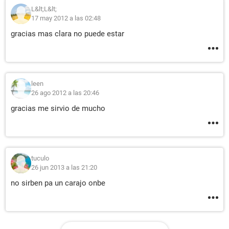
L&lt;L&lt;
17 may 2012 a las 02:48
gracias mas clara no puede estar
leen
26 ago 2012 a las 20:46
gracias me sirvio de mucho
tuculo
26 jun 2013 a las 21:20
no sirben pa un carajo onbe