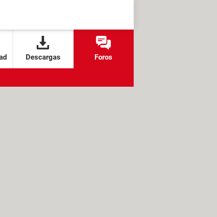
ad
Descargas
Foros