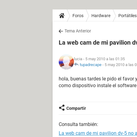
Foros
Hardware
Portátiles
Tema Anterior
La web cam de mi pavilion d
lucia
- 5 may 2010 a las 01:35
tupadrecape
-
5 may 2010 a las 0
hola, buenas tardes le pido el fav
como dispositivo instale el software
Compartir
Consulta también:
La web cam de mi pavilion dv-5 no 