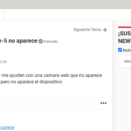
Siguiente Tema
¡SU
v-5 no aparece
NEW
Cerrado
Noti
3:08
or y me ayuden con una camara web que no aparece
 pero no aparece el dispositivo
aparece