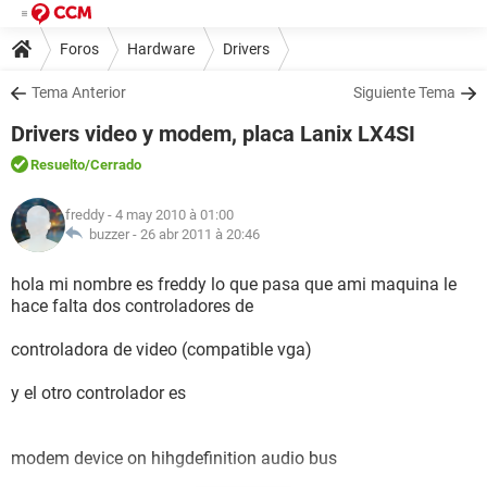
Foros
Hardware
Drivers
Tema Anterior
Siguiente Tema
Drivers video y modem, placa Lanix LX4SI
Resuelto
/Cerrado
freddy
- 4 may 2010 à 01:00
buzzer -
26 abr 2011 à 20:46
hola mi nombre es freddy lo que pasa que ami maquina le
hace falta dos controladores de
controladora de video (compatible vga)
y el otro controlador es
modem device on hihgdefinition audio bus