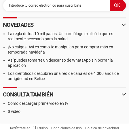
NOVEDADES
La regla de los 10 mil pasos. Un cardiólogo explicó lo que es
realmente necesario para la salud
¡No caigas! Así es como te manipulan para comprar más en
temporada navideña
Así puedes tomarte un descanso de WhatsApp sin borrar la
aplicación
Los científicos descubren una red de canales de 4.000 años de
antigüedad en Belice
CONSULTA TAMBIÉN
Como descargar prime video en tv
S video
Regístrate aquí
Equipo
Condiciones de uso
Política de privacidad