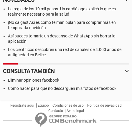
La regla de los 10 mil pasos. Un cardiólogo explicó lo que es
realmente necesario para la salud
¡No caigas! Así es como te manipulan para comprar más en
temporada navideña
Así puedes tomarte un descanso de WhatsApp sin borrar la
aplicación
Los científicos descubren una red de canales de 4.000 años de
antigüedad en Belice
CONSULTA TAMBIÉN
Eliminar opiniones facebook
Como hacer para que no descarguen mis fotos de facebook
Regístrate aquí
Equipo
Condiciones de uso
Política de privacidad
Contacto
Aviso legal