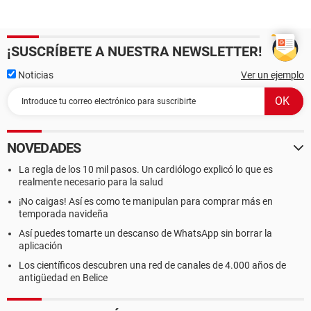
¡SUSCRÍBETE A NUESTRA NEWSLETTER!
Noticias
Ver un ejemplo
NOVEDADES
La regla de los 10 mil pasos. Un cardiólogo explicó lo que es
realmente necesario para la salud
¡No caigas! Así es como te manipulan para comprar más en
temporada navideña
Así puedes tomarte un descanso de WhatsApp sin borrar la
aplicación
Los científicos descubren una red de canales de 4.000 años de
antigüedad en Belice