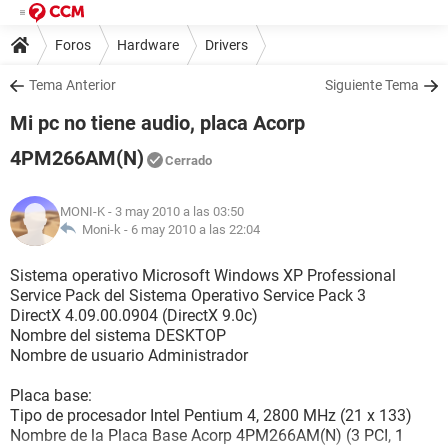
Foros
Hardware
Drivers
Tema Anterior
Siguiente Tema
Mi pc no tiene audio, placa Acorp
4PM266AM(N)
Cerrado
MONI-K
- 3 may 2010 a las 03:50
Moni-k -
6 may 2010 a las 22:04
Sistema operativo Microsoft Windows XP Professional
Service Pack del Sistema Operativo Service Pack 3
DirectX 4.09.00.0904 (DirectX 9.0c)
Nombre del sistema DESKTOP
Nombre de usuario Administrador
Placa base:
Tipo de procesador Intel Pentium 4, 2800 MHz (21 x 133)
Nombre de la Placa Base Acorp 4PM266AM(N) (3 PCI, 1