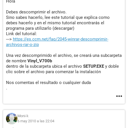
Hola
Debes descomprimir el archivo.
Sino sabes hacerlo, lee este tutorial que explica como
debes hacerlo y en el mismo tutorial encontrarás el
programa para utilizarlo (descargar)
Link del tutorial:
--->
https://es.ccm.net/faq/2045-winrar-descomprimir-
archivos-rar-o-zip
Una vez descomprimido el archivo, se creará una subcarpeta
de nombre
Vinyl_V700b
dentro de la subcarpeta ubica el archivo
SETUP.EXE
y doble
clic sobre el archivo para comenzar la instalación
Nos comentas el resultado o cualquier duda
.
Moni-k
6 may 2010 a las 22:04