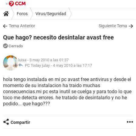
Foros
Virus/Seguridad
Tema Anterior
Siguiente Tema
Que hago? necesito desintalar avast free
Cerrado
luisa
- 3 may 2010 a las 01:37
PC Today julay -
4 may 2010 a las 17:17
hola tengo instalada en mi pc avast free antivirus y desde el
momento de su instalacion ha traido muchas
consecuencias.mi pc esta inutil se cuelga y para todo lo que
toco me detecta errores. he tratado de desintalarlo y no he
podido... que hago???
Compartir