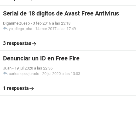
Serial de 18 dígitos de Avast Free Antivirus
DiganmeQueso
-
3 feb 2016 a las 23:18
yo_diego_cba
-
14 mar 2017 a las 17:49
3 respuestas
Denunciar un ID en Free Fire
Juan
-
19 jul 2020 a las 22:36
carloslopezjurado
-
20 jul 2020 a las 13:03
1 respuesta