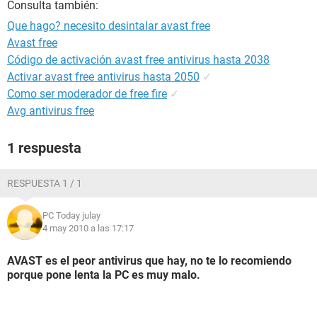
Consulta también:
Que hago? necesito desintalar avast free
Avast free
Código de activación avast free antivirus hasta 2038
Activar avast free antivirus hasta 2050
✓
Como ser moderador de free fire
✓
Avg antivirus free
1 respuesta
RESPUESTA 1 / 1
PC Today julay
4 may 2010 a las 17:17
AVAST es el peor antivirus que hay, no te lo recomiendo
porque pone lenta la PC es muy malo.