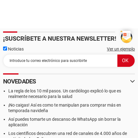
¡SUSCRÍBETE A NUESTRA NEWSLETTER!
Noticias
Ver un ejemplo
NOVEDADES
La regla de los 10 mil pasos. Un cardiólogo explicó lo que es
realmente necesario para la salud
¡No caigas! Así es como te manipulan para comprar más en
temporada navideña
Así puedes tomarte un descanso de WhatsApp sin borrar la
aplicación
Los científicos descubren una red de canales de 4.000 años de