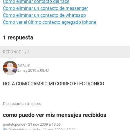
Como eliminar contacto del face
Como eliminar un contacto de messenger
Como eliminar un contacto de whatsapp
Como ver el último contacto agregado iphone
1 respuesta
RÉPONSE 1 / 1
ADALID
2 may 2010 à 08:47
HOLA COMO CAMBIO MI CORREO ELECTRONICO
Discusiones similares
como puedo ver mis mensajes recibidos
ponteloponce
-
21 nov 2009 à 13:56
Dariquinterogaxiola
-
11 nov 2020 à 15:40