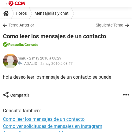
Foros
Mensajerías y chat
Tema Anterior
Siguiente Tema
Como leer los mensajes de un contacto
Resuelto
/Cerrado
maru
- 2 may 2010 à 08:29
ADALID -
2 may 2010 à 08:47
hola deseo leer losmensaje de un contacto se puede
Compartir
Consulta también:
Como leer los mensajes de un contacto
Como ver solicitudes de mensajes en instagram