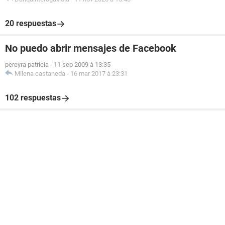
20 respuestas
No puedo abrir mensajes de Facebook
pereyra patricia
-
11 sep 2009 à 13:35
Milena castaneda
-
16 mar 2017 à 23:31
102 respuestas