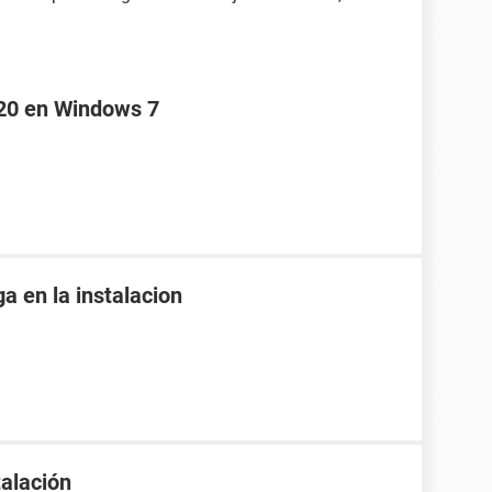
920 en Windows 7
ga en la instalacion
talación