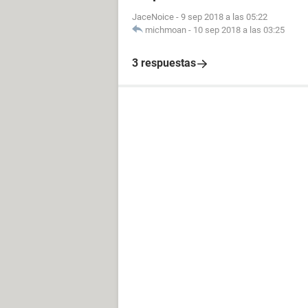
JaceNoice
-
9 sep 2018 a las 05:22
michmoan
-
10 sep 2018 a las 03:25
3 respuestas