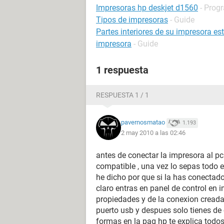
Impresoras hp deskjet d1560
- Prog
Tipos de impresoras
- Guide
Partes interiores de su impresora e
impresora
- Guide
1 respuesta
RESPUESTA 1 / 1
pavernosmatao
1.193
2 may 2010 a las 02:46
antes de conectar la impresora al pc 
compatible , una vez lo sepas todo 
he dicho por que si la has conectado
claro entras en panel de control en 
propiedades y de la conexion creada 
puerto usb y despues solo tienes de 
formas en la pag hp te explica todo