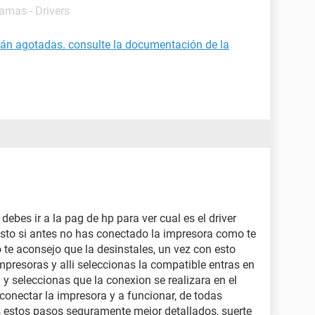
ramas - Drivers
stán agotadas. consulte la documentación de la
debes ir a la pag de hp para ver cual es el driver
esto si antes no has conectado la impresora como te
 te aconsejo que la desinstales, un vez con esto
impresoras y alli seleccionas la compatible entras en
y seleccionas que la conexion se realizara en el
conectar la impresora y a funcionar, de todas
s estos pasos seguramente mejor detallados, suerte