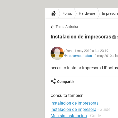
Foros
Hardware
Impresor
Tema Anterior
Instalacion de impresoras
efren
- 1 may 2010 a las 23:19
pavernosmatao
-
2 may 2010 a la
necesito instalar impresora HPpot
Compartir
Consulta también:
Instalacion de impresoras
Instalación de impresora
- Guide
Msn sin instalacion
- Guide