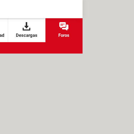
ad
Descargas
Foros