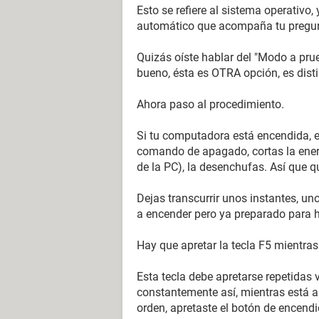
Esto se refiere al sistema operativo
automático que acompaña tu pregunt
Quizás oíste hablar del "Modo a pru
bueno, ésta es OTRA opción, es dist
Ahora paso al procedimiento.
Si tu computadora está encendida, 
comando de apagado, cortas la energí
de la PC), la desenchufas. Así que 
Dejas transcurrir unos instantes, u
a encender pero ya preparado para ha
Hay que apretar la tecla F5 mientra
Esta tecla debe apretarse repetidas 
constantemente así, mientras está 
orden, apretaste el botón de encen