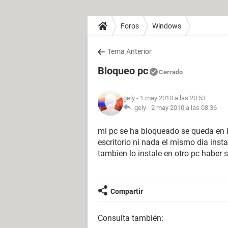
Foros
Windows
Tema Anterior
Bloqueo pc
Cerrado
gely
- 1 may 2010 a las 20:53
gely -
2 may 2010 a las 08:36
mi pc se ha bloqueado se queda en la
escritorio ni nada el mismo dia inst
tambien lo instale en otro pc haber
Compartir
Consulta también: