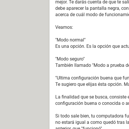
mejor. Te darás cuenta de que te sali
debe aparecer la pantalla negra, con
acerca de cuál modo de funcionamien
Veamos:
"Modo normal"
Es una opción. Es la opción que actu
"Modo seguro"
También llamado "Modo a prueba de fa
"Ultima configuración buena que fu
Te sugiero que elijas ésta opción. M
La finalidad que se busca, consiste 
configuración buena o conocida o an
Si todo sale bien, tu computadora fu
no estará igual a como quedó tras la
anterior, que "funcionó".