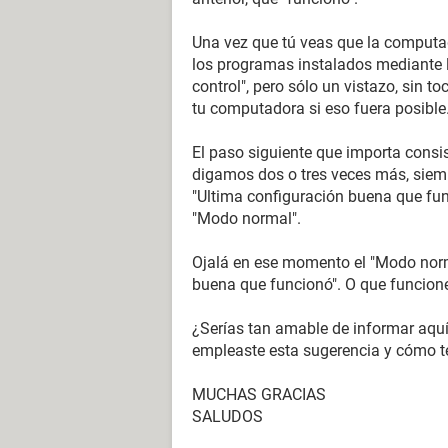
Una vez que tú veas que la computad
los programas instalados mediante l
control", pero sólo un vistazo, sin to
tu computadora si eso fuera posible
El paso siguiente que importa consis
digamos dos o tres veces más, siempr
"Ultima configuración buena que funci
"Modo normal".
Ojalá en ese momento el "Modo norma
buena que funcionó". O que funcione
¿Serías tan amable de informar aquí
empleaste esta sugerencia y cómo t
MUCHAS GRACIAS
SALUDOS