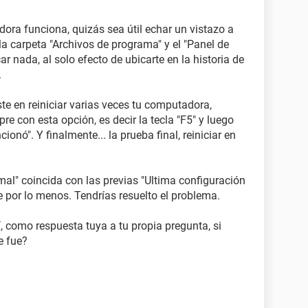
ora funciona, quizás sea útil echar un vistazo a
a carpeta "Archivos de programa" y el "Panel de
car nada, al solo efecto de ubicarte en la historia de
.
te en reiniciar varias veces tu computadora,
e con esta opción, es decir la tecla "F5" y luego
onó". Y finalmente... la prueba final, reiniciar en
l" coincida con las previas "Ultima configuración
 por lo menos. Tendrías resuelto el problema.
, como respuesta tuya a tu propia pregunta, si
e fue?