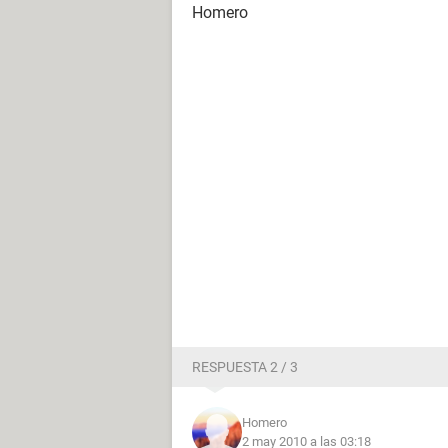
Homero
RESPUESTA 2 / 3
Homero
2 may 2010 a las 03:18