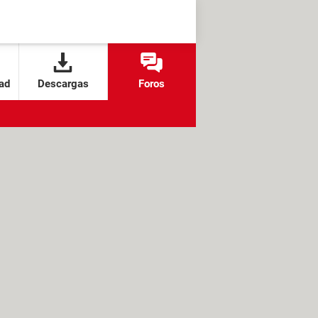
ad
Descargas
Foros