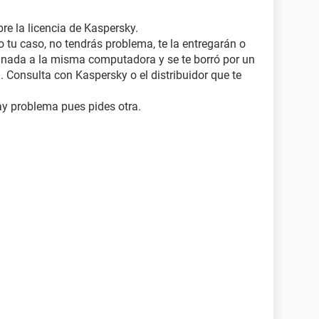
bre la licencia de Kaspersky.
 tu caso, no tendrás problema, te la entregarán o
inada a la misma computadora y se te borró por un
 Consulta con Kaspersky o el distribuidor que te
ay problema pues pides otra.