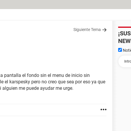
Siguiente Tema
¡SU
NEW
Noti
 pantalla el fondo sin el menu de inicio sin
ale el karspesky pero no creo que sea por eso ya que
 si alguien me puede ayudar me urge.