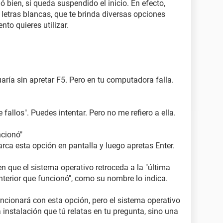
ó bien, si queda suspendido el inicio. En efecto,
 letras blancas, que te brinda diversas opciones
to quieres utilizar.
aría sin apretar F5. Pero en tu computadora falla.
llos". Puedes intentar. Pero no me refiero a ella.
ncionó"
arca esta opción en pantalla y luego apretas Enter.
en que el sistema operativo retroceda a la "última
terior que funcionó", como su nombre lo indica.
ncionará con esta opción, pero el sistema operativo
 instalación que tú relatas en tu pregunta, sino una