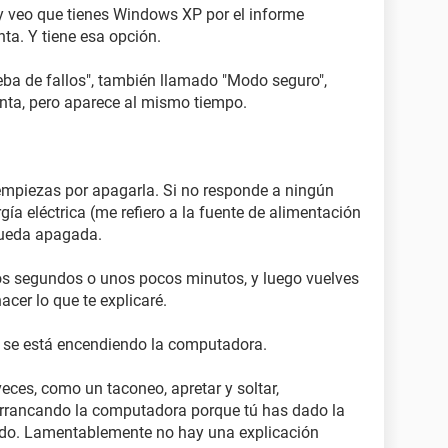
, y veo que tienes Windows XP por el informe
a. Y tiene esa opción.
eba de fallos", también llamado "Modo seguro",
inta, pero aparece al mismo tiempo.
empiezas por apagarla. Si no responde a ningún
a eléctrica (me refiero a la fuente de alimentación
queda apagada.
nos segundos o unos pocos minutos, y luego vuelves
cer lo que te explicaré.
s se está encendiendo la computadora.
veces, como un taconeo, apretar y soltar,
arrancando la computadora porque tú has dado la
dido. Lamentablemente no hay una explicación