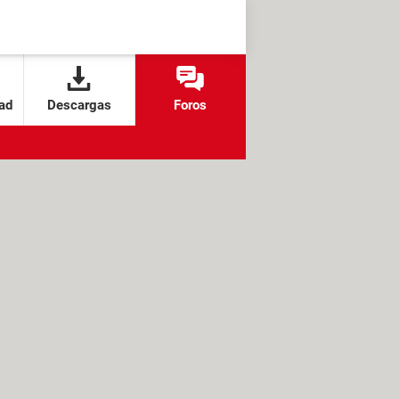
ad
Descargas
Foros