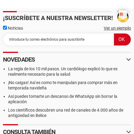
¡SUSCRÍBETE A NUESTRA NEWSLETTER!
Noticias
Ver un ejemplo
NOVEDADES
La regla de los 10 mil pasos. Un cardiólogo explicó lo que es
realmente necesario para la salud
¡No caigas! Así es como te manipulan para comprar más en
temporada navideña
Así puedes tomarte un descanso de WhatsApp sin borrar la
aplicación
Los científicos descubren una red de canales de 4.000 años de
antigüedad en Belice
CONSULTA TAMBIÉN