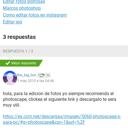
Editar fotos borrosas
Marcos photoshop
Como editar fotos en instagram
Editar jpg
3 respuestas
RESPUESTA 1 / 3
Mejor respuesta
the_big_lion
36
1 may 2010 a las 04:46
hola, para la edicion de fotos yo siempre recomiendo el
photoscape, clickea el siguiente link y descargalo te sera
muy util.
https://es.ccm.net/descargas/imagen/5060-photoscape-x-
para-pc/#q=photoscape&cur=1&url=%2F