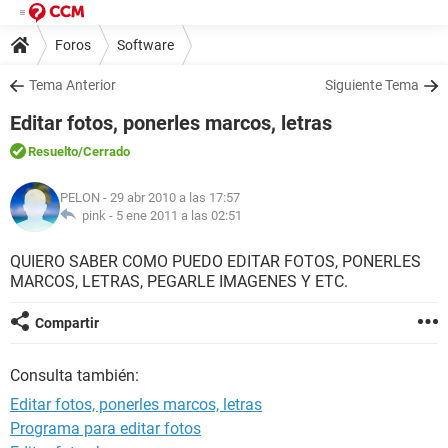
Foros
Software
Tema Anterior
Siguiente Tema
Editar fotos, ponerles marcos, letras
Resuelto
/Cerrado
PELON
- 29 abr 2010 a las 17:57
pink -
5 ene 2011 a las 02:51
QUIERO SABER COMO PUEDO EDITAR FOTOS, PONERLES
MARCOS, LETRAS, PEGARLE IMAGENES Y ETC.
Compartir
Consulta también:
Editar fotos, ponerles marcos, letras
Programa para editar fotos