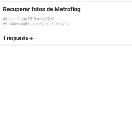
Recuperar fotos de Metroflog
Akbhar
-
1 ago 2019 a las 22:41
Carlos-vialfa
-
1 ago 2019 a las 22:52
1 respuesta