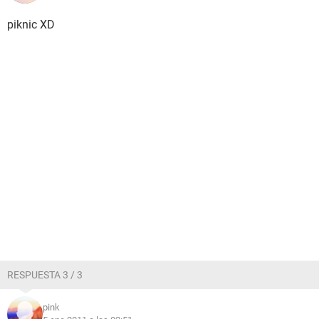
piknic XD
RESPUESTA 3 / 3
pink