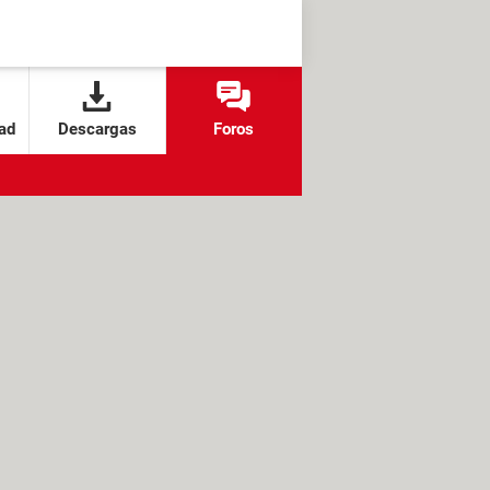
ad
Descargas
Foros