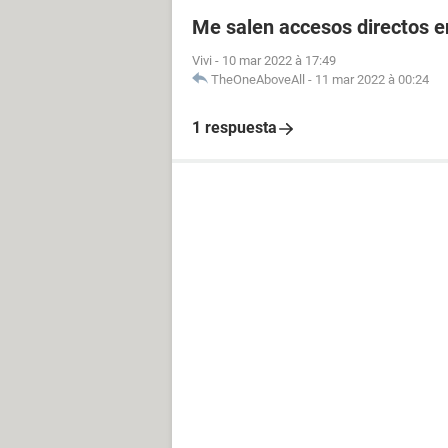
Me salen accesos directos e
Vivi
-
10 mar 2022 à 17:49
TheOneAboveAll
-
11 mar 2022 à 00:24
1 respuesta