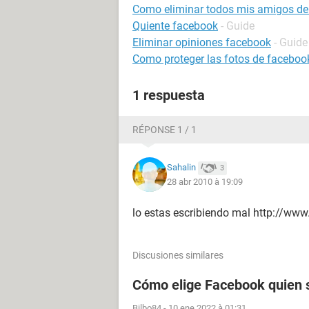
Como eliminar todos mis amigos de
Quiente facebook
- Guide
Eliminar opiniones facebook
- Guide
Como proteger las fotos de faceboo
1 respuesta
RÉPONSE 1 / 1
Sahalin
3
28 abr 2010 à 19:09
lo estas escribiendo mal http://www
Discusiones similares
Cómo elige Facebook quien s
Bilbo84
-
10 ene 2022 à 01:31