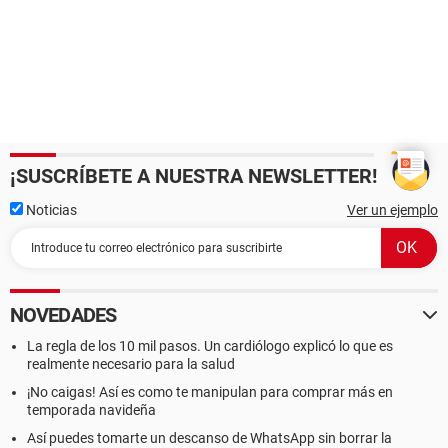
¡SUSCRÍBETE A NUESTRA NEWSLETTER!
Noticias
Ver un ejemplo
NOVEDADES
La regla de los 10 mil pasos. Un cardiólogo explicó lo que es
realmente necesario para la salud
¡No caigas! Así es como te manipulan para comprar más en
temporada navideña
Así puedes tomarte un descanso de WhatsApp sin borrar la