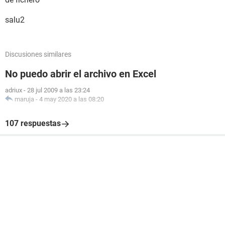
salu2
Discusiones similares
No puedo abrir el archivo en Excel
adriux
-
28 jul 2009 a las 23:24
maruja
-
4 may 2020 a las 08:20
107 respuestas