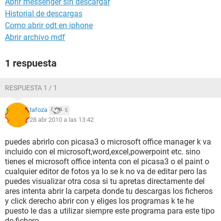
Abrir messenger sin descargar
Historial de descargas
Como abrir odt en iphone
Abrir archivo mdf
1 respuesta
RESPUESTA 1 / 1
tafoza
5
28 abr 2010 a las 13:42
puedes abrirlo con picasa3 o microsoft office manager k va
incluido con el microsoft,word,excel,powerpoint etc. sino
tienes el microsoft office intenta con el picasa3 o el paint o
cualquier editor de fotos ya lo se k no va de editar pero las
puedes visualizar otra cosa si tu apretas directamente del
ares intenta abrir la carpeta donde tu descargas los ficheros
y click derecho abrir con y eliges los programas k te he
puesto le das a utilizar siempre este programa para este tipo
de fichero