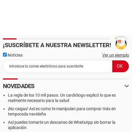
¡SUSCRÍBETE A NUESTRA NEWSLETTER!
Noticias
Ver un ejemplo
NOVEDADES
La regla de los 10 mil pasos. Un cardiólogo explicó lo que es
realmente necesario para la salud
¡No caigas! Así es como te manipulan para comprar más en
temporada navideña
Así puedes tomarte un descanso de WhatsApp sin borrar la
aplicación