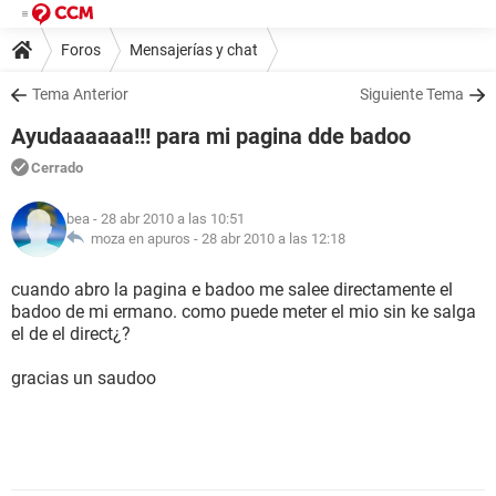
Foros
Mensajerías y chat
Tema Anterior
Siguiente Tema
Ayudaaaaaa!!! para mi pagina dde badoo
Cerrado
bea
- 28 abr 2010 a las 10:51
moza en apuros -
28 abr 2010 a las 12:18
cuando abro la pagina e badoo me salee directamente el
badoo de mi ermano. como puede meter el mio sin ke salga
el de el direct¿?
gracias un saudoo