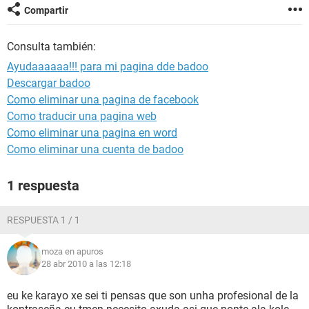
Compartir
Consulta también:
Ayudaaaaaa!!! para mi pagina dde badoo
Descargar badoo
Como eliminar una pagina de facebook
Como traducir una pagina web
Como eliminar una pagina en word
Como eliminar una cuenta de badoo
1 respuesta
RESPUESTA 1 / 1
moza en apuros
28 abr 2010 a las 12:18
eu ke karayo xe sei ti pensas que son unha profesional de la