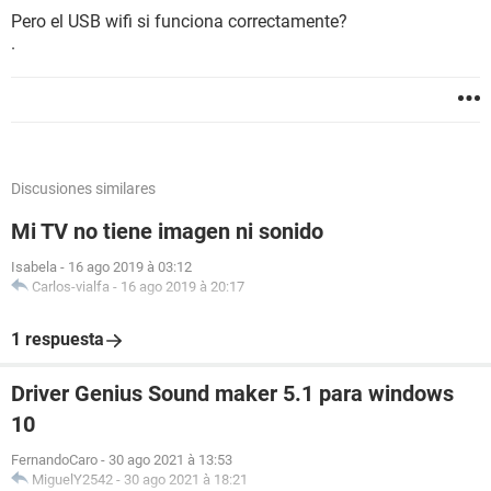
Pero el USB wifi si funciona correctamente?
.
Discusiones similares
Mi TV no tiene imagen ni sonido
Isabela
-
16 ago 2019 à 03:12
Carlos-vialfa
-
16 ago 2019 à 20:17
1 respuesta
Driver Genius Sound maker 5.1 para windows
10
FernandoCaro
-
30 ago 2021 à 13:53
MiguelY2542
-
30 ago 2021 à 18:21