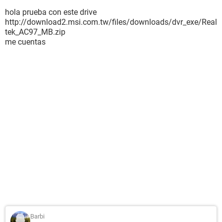
hola prueba con este drive
http://download2.msi.com.tw/files/downloads/dvr_exe/Real
tek_AC97_MB.zip
me cuentas
Barbi