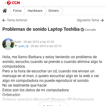
Foros
Hardware
Drivers
Tema Anterior
Siguiente Tema
Problemas de sonido Laptop Toshiba
Cerrado
Barbi
- 28 abr 2010 a las 01:02
juan_dj
-
28 abr 2010 a las 20:15
Hola, me llamo Barbara y estoy teniendo un problema de
sonido, escucho cuando se prende o cuando elimina algo la
computadora.
Pero a la hora de escuchar un cd, cuando me envian un
mensaje en el msn, o quiero escuchar algo en la web o ver
algo mi computadora no puede reproducir el sonido.
No se realmente que hacer.
Estos son los datos de mi computadora:
Ordenador:
Sistema operativo Microsoft Windows XP Professional
Service Pack del Sistema Operativo Service Pack 3