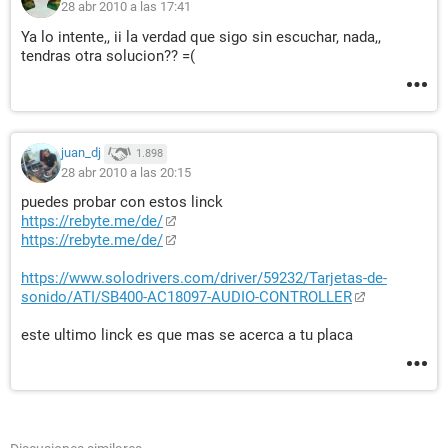
28 abr 2010 a las 17:41
Ya lo intente,, ii la verdad que sigo sin escuchar, nada,,
tendras otra solucion?? =(
juan_dj
1.898
28 abr 2010 a las 20:15
puedes probar con estos linck
https://rebyte.me/de/
https://rebyte.me/de/
https://www.solodrivers.com/driver/59232/Tarjetas-de-
sonido/ATI/SB400-AC18097-AUDIO-CONTROLLER
este ultimo linck es que mas se acerca a tu placa