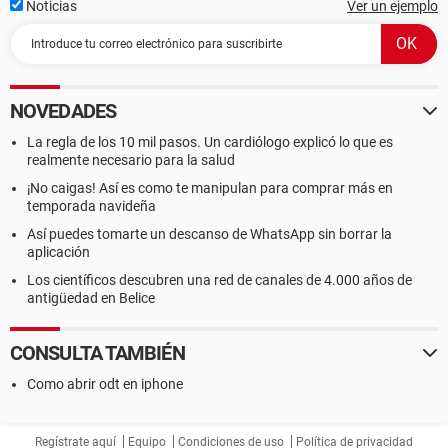
Noticias
Ver un ejemplo
NOVEDADES
La regla de los 10 mil pasos. Un cardiólogo explicó lo que es
realmente necesario para la salud
¡No caigas! Así es como te manipulan para comprar más en
temporada navideña
Así puedes tomarte un descanso de WhatsApp sin borrar la
aplicación
Los científicos descubren una red de canales de 4.000 años de
antigüedad en Belice
CONSULTA TAMBIÉN
Como abrir odt en iphone
Regístrate aquí
Equipo
Condiciones de uso
Política de privacidad