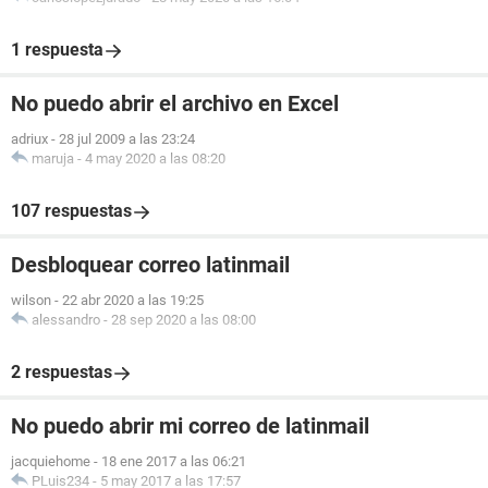
1 respuesta
No puedo abrir el archivo en Excel
adriux
-
28 jul 2009 a las 23:24
maruja
-
4 may 2020 a las 08:20
107 respuestas
Desbloquear correo latinmail
wilson
-
22 abr 2020 a las 19:25
alessandro
-
28 sep 2020 a las 08:00
2 respuestas
No puedo abrir mi correo de latinmail
jacquiehome
-
18 ene 2017 a las 06:21
PLuis234
-
5 may 2017 a las 17:57