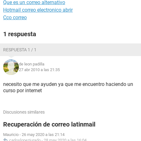
Que es un correo alternativo
Hotmail correo electronico abrir
Cco correo
1 respuesta
RESPUESTA 1 / 1
de leon padilla
27 abr 2010 a las 21:35
necesito que me ayuden ya que me encuentro haciendo un
curso por internet
Discusiones similares
Recuperación de correo latinmail
Mauricio
-
26 may 2020 a las 21:14
carloslopezjurado
-
28 may 2020 a las 16:04