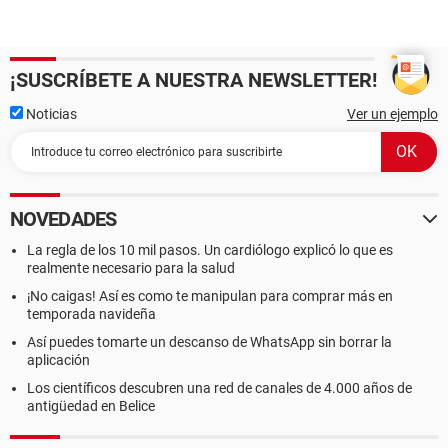
¡SUSCRÍBETE A NUESTRA NEWSLETTER!
Noticias
Ver un ejemplo
NOVEDADES
La regla de los 10 mil pasos. Un cardiólogo explicó lo que es
realmente necesario para la salud
¡No caigas! Así es como te manipulan para comprar más en
temporada navideña
Así puedes tomarte un descanso de WhatsApp sin borrar la
aplicación
Los científicos descubren una red de canales de 4.000 años de
antigüedad en Belice