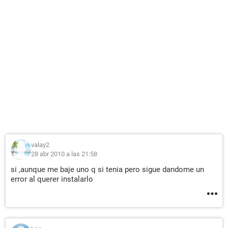
valay2
28 abr 2010 a las 21:58
si ,aunque me baje uno q si tenia pero sigue dandome un
error al querer instalarlo