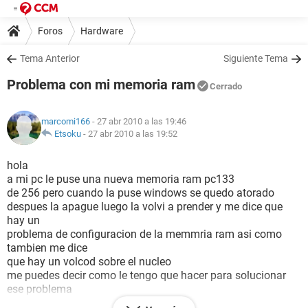
Foros
Hardware
Tema Anterior
Siguiente Tema
Problema con mi memoria ram
Cerrado
marcomi166
- 27 abr 2010 a las 19:46
Etsoku
-
27 abr 2010 a las 19:52
hola
a mi pc le puse una nueva memoria ram pc133
de 256 pero cuando la puse windows se quedo atorado
despues la apague luego la volvi a prender y me dice que
hay un
problema de configuracion de la memmria ram asi como
tambien me dice
que hay un volcod sobre el nucleo
me puedes decir como le tengo que hacer para solucionar
ese problema