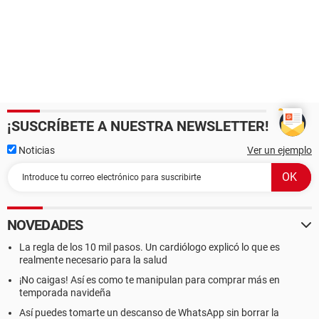
¡SUSCRÍBETE A NUESTRA NEWSLETTER!
Noticias
Ver un ejemplo
NOVEDADES
La regla de los 10 mil pasos. Un cardiólogo explicó lo que es
realmente necesario para la salud
¡No caigas! Así es como te manipulan para comprar más en
temporada navideña
Así puedes tomarte un descanso de WhatsApp sin borrar la