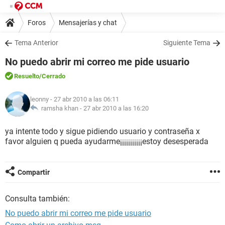
Foros
Mensajerías y chat
Tema Anterior
Siguiente Tema
No puedo abrir mi correo me pide usuario
Resuelto
/Cerrado
leonny
- 27 abr 2010 a las 06:11
ramsha khan -
27 abr 2010 a las 16:20
ya intente todo y sigue pidiendo usuario y contraseña x
favor alguien q pueda ayudarme¡¡¡¡¡¡¡¡¡¡¡estoy desesperada
Compartir
Consulta también:
No puedo abrir mi correo me pide usuario