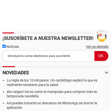
¡SUSCRÍBETE A NUESTRA NEWSLETTER!
Noticias
Ver un ejemplo
NOVEDADES
La regla de los 10 mil pasos. Un cardiólogo explicó lo que es
realmente necesario para la salud
¡No caigas! Así es como te manipulan para comprar más en
temporada navideña
Así puedes tomarte un descanso de WhatsApp sin borrar la
aplicación