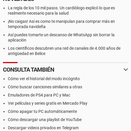
La regla de los 10 mil pasos. Un cardiólogo explicó lo que es
realmente necesario para la salud
¡No caigas! Así es como te manipulan para comprar más en
temporada navideña
Así puedes tomarte un descanso de WhatsApp sin borrar la
aplicación
Los científicos descubren una red de canales de 4.000 años de
antigüedad en Belice
CONSULTA TAMBIÉN
Cómo ver el historial del modo incógnito
Cómo buscar canciones similares a otras
Emuladores de PS4 para PC y Mac
Ver películas y series gratis en Mercado Play
Cómo apagar tu PC automáticamente
Cómo descargar una playlist de YouTube
Descargar videos privados en Telegram