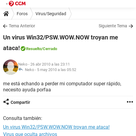
Foros
Virus/Seguridad
Tema Anterior
Siguiente Tema
Un virus Win32/PSW.WOW.NOW troyan me
ataca!
Resuelto
/Cerrado
Neko
- 26 abr 2010 a las 23:11
Neko -
5 may 2010 a las 05:52
me está echando a perder mi computador super rápido,
necesito ayuda porfaa
Compartir
Consulta también:
Un virus Win32/PSW.WOW.NOW troyan me ataca!
Virus que oculta archivos