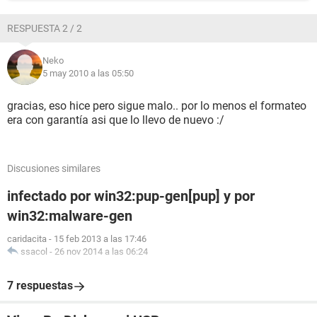
RESPUESTA 2 / 2
Neko
5 may 2010 a las 05:50
gracias, eso hice pero sigue malo.. por lo menos el formateo
era con garantía asi que lo llevo de nuevo :/
Discusiones similares
infectado por win32:pup-gen[pup] y por
win32:malware-gen
caridacita
-
15 feb 2013 a las 17:46
ssacol
-
26 nov 2014 a las 06:24
7 respuestas