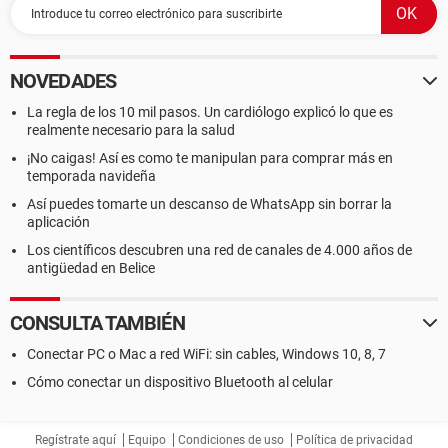
NOVEDADES
La regla de los 10 mil pasos. Un cardiólogo explicó lo que es
realmente necesario para la salud
¡No caigas! Así es como te manipulan para comprar más en
temporada navideña
Así puedes tomarte un descanso de WhatsApp sin borrar la
aplicación
Los científicos descubren una red de canales de 4.000 años de
antigüedad en Belice
CONSULTA TAMBIÉN
Conectar PC o Mac a red WiFi: sin cables, Windows 10, 8, 7
Cómo conectar un dispositivo Bluetooth al celular
Regístrate aquí
Equipo
Condiciones de uso
Política de privacidad