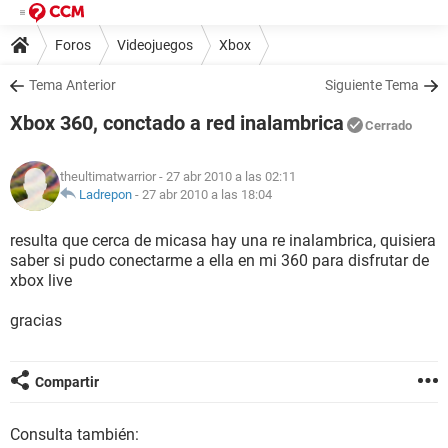
Foros
Videojuegos
Xbox
Tema Anterior
Siguiente Tema
Xbox 360, conctado a red inalambrica
Cerrado
theultimatwarrior
- 27 abr 2010 a las 02:11
Ladrepon
-
27 abr 2010 a las 18:04
resulta que cerca de micasa hay una re inalambrica, quisiera
saber si pudo conectarme a ella en mi 360 para disfrutar de
xbox live
gracias
Compartir
Consulta también: