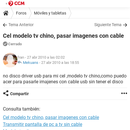
Foros
Móviles y tabletas
Tema Anterior
Siguiente Tema
Cel modelo tv chino, pasar imagenes con cable
Cerrado
fran
- 27 abr 2010 a las 02:02
Mekuans
-
27 abr 2010 a las 18:55
no disco driver usb para mi cel ,modelo tv chino,como puedo
acer para pasarle imajenes con cable usb sin tener el disco
Compartir
Consulta también:
Cel modelo tv chino, pasar imagenes con cable
Transmitir pantalla de pc a tv sin cable