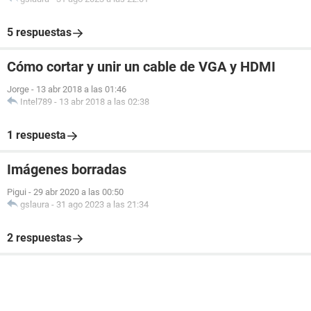
5 respuestas
Cómo cortar y unir un cable de VGA y HDMI
Jorge
-
13 abr 2018 a las 01:46
Intel789
-
13 abr 2018 a las 02:38
1 respuesta
Imágenes borradas
Pigui
-
29 abr 2020 a las 00:50
gslaura
-
31 ago 2023 a las 21:34
2 respuestas