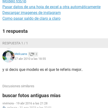
Modelo tcp/ip
Pasar datos de una hoja de excel a otra automáticamente
Descargar imagenes de instagram
Como pasar saldo de claro a claro
1 respuesta
RESPUESTA 1 / 1
Mekuans
2
27 abr 2010 a las 18:55
y si decis que modelo es el que te referis mejor..
Discusiones similares
buscar fotos antiguas mias
vivimora
-
19 abr 2016 a las 21:28
gslaura
-
31 ago 2023 a las 22:01