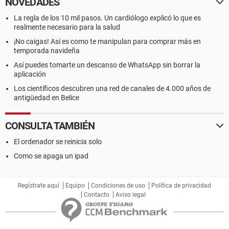
NOVEDADES
La regla de los 10 mil pasos. Un cardiólogo explicó lo que es
realmente necesario para la salud
¡No caigas! Así es como te manipulan para comprar más en
temporada navideña
Así puedes tomarte un descanso de WhatsApp sin borrar la
aplicación
Los científicos descubren una red de canales de 4.000 años de
antigüedad en Belice
CONSULTA TAMBIÉN
El ordenador se reinicia solo
Como se apaga un ipad
Regístrate aquí
Equipo
Condiciones de uso
Política de privacidad
Contacto
Aviso legal