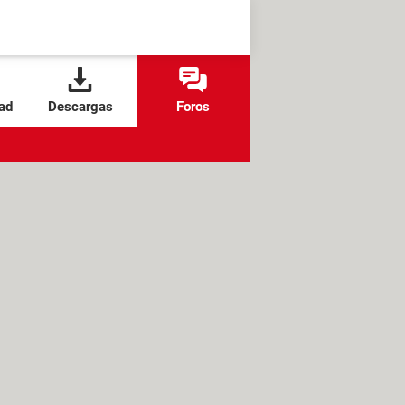
ad
Descargas
Foros