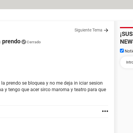
Siguiente Tema
¡SU
a prendo
NEW
Cerrado
Noti
a prendo se bloquea y no me deja in iciar sesion
ema y tengo que acer sirco maroma y teatro para que