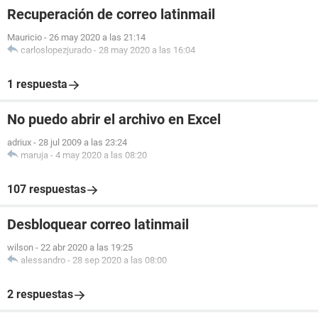
Recuperación de correo latinmail
Mauricio
-
26 may 2020 a las 21:14
carloslopezjurado
-
28 may 2020 a las 16:04
1 respuesta
No puedo abrir el archivo en Excel
adriux
-
28 jul 2009 a las 23:24
maruja
-
4 may 2020 a las 08:20
107 respuestas
Desbloquear correo latinmail
wilson
-
22 abr 2020 a las 19:25
alessandro
-
28 sep 2020 a las 08:00
2 respuestas