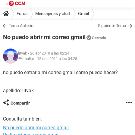
Foros
Mensajerías y chat
Gmail
Tema Anterior
Siguiente Tema
No puedo abrir mi correo gmail
Cerrado
litvak
- 26 abr 2010 a las 02:24
hallar -
15 ene 2011 a las 04:28
no puedo entrar a mi correo gmail como puedo hacer?
apellido: litvak
Compartir
Consulta también:
No puedo abrir mi correo gmail
Redireccionar correo gmail