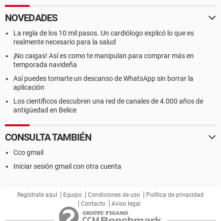
NOVEDADES
La regla de los 10 mil pasos. Un cardiólogo explicó lo que es
realmente necesario para la salud
¡No caigas! Así es como te manipulan para comprar más en
temporada navideña
Así puedes tomarte un descanso de WhatsApp sin borrar la
aplicación
Los científicos descubren una red de canales de 4.000 años de
antigüedad en Belice
CONSULTA TAMBIÉN
Cco gmail
Iniciar sesión gmail con otra cuenta
Regístrate aquí
Equipo
Condiciones de uso
Política de privacidad
Contacto
Aviso legal