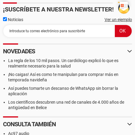
¡SUSCRÍBETE A NUESTRA NEWSLETTER!
Noticias
Ver un ejemplo
NOVEDADES
La regla de los 10 mil pasos. Un cardiólogo explicó lo que es
realmente necesario para la salud
¡No caigas! Así es como te manipulan para comprar más en
temporada navideña
Así puedes tomarte un descanso de WhatsApp sin borrar la
aplicación
Los científicos descubren una red de canales de 4.000 años de
antigüedad en Belice
CONSULTA TAMBIÉN
Ac97 audio