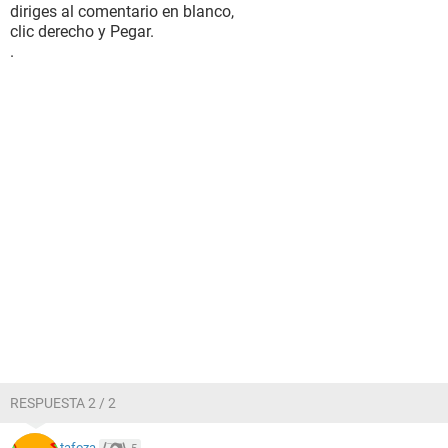
diriges al comentario en blanco,
clic derecho y Pegar.
.
RESPUESTA 2 / 2
tafoza