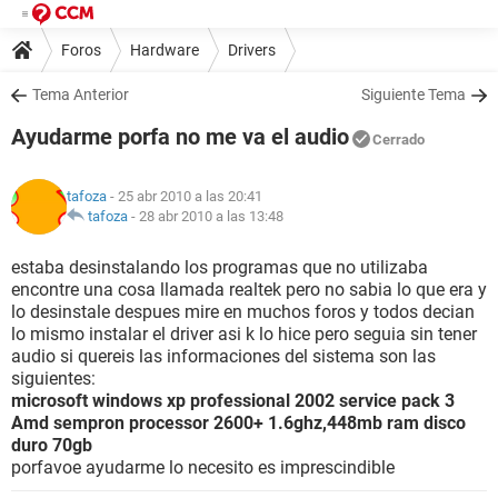
Foros
Hardware
Drivers
Tema Anterior
Siguiente Tema
Ayudarme porfa no me va el audio
Cerrado
tafoza
- 25 abr 2010 a las 20:41
tafoza
-
28 abr 2010 a las 13:48
estaba desinstalando los programas que no utilizaba
encontre una cosa llamada realtek pero no sabia lo que era y
lo desinstale despues mire en muchos foros y todos decian
lo mismo instalar el driver asi k lo hice pero seguia sin tener
audio si quereis las informaciones del sistema son las
siguientes:
microsoft windows xp professional 2002 service pack 3
Amd sempron processor 2600+ 1.6ghz,448mb ram disco
duro 70gb
porfavoe ayudarme lo necesito es imprescindible