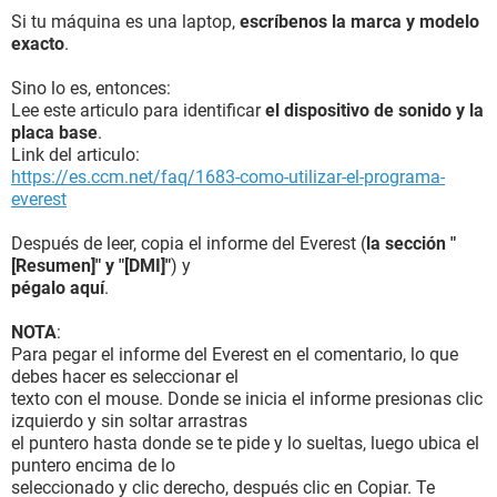
Si tu máquina es una laptop,
escríbenos la marca y modelo
exacto
.
Sino lo es, entonces:
Lee este articulo para identificar
el dispositivo de sonido y la
placa base
.
Link del articulo:
https://es.ccm.net/faq/1683-como-utilizar-el-programa-
everest
Después de leer, copia el informe del Everest (
la sección "
[Resumen]" y "[DMI]"
) y
pégalo aquí
.
NOTA
:
Para pegar el informe del Everest en el comentario, lo que
debes hacer es seleccionar el
texto con el mouse. Donde se inicia el informe presionas clic
izquierdo y sin soltar arrastras
el puntero hasta donde se te pide y lo sueltas, luego ubica el
puntero encima de lo
seleccionado y clic derecho, después clic en Copiar. Te