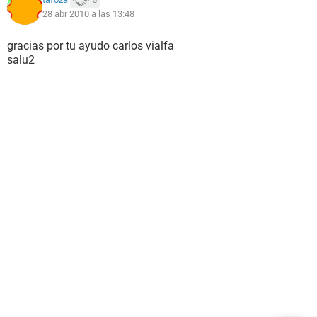
5
28 abr 2010 a las 13:48
gracias por tu ayudo carlos vialfa
salu2