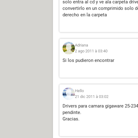
solo entra al cd y ve ala carpeta dri
convertirlo en un comprimido solo d
derecho en la carpeta
Adriana
2 ago 2011 à 03:40
Si los pudieron encontrar
Hello
21 dic 2011 à 03:02
Drivers para camara gigaware 25-23
pendinte.
Gracias.