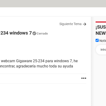
Siguiente Tema
¡SU
-234 windows 7
NEW
Cerrado
Noti
 mi webcam Gigaware 25-234 para windows 7, he
encontrar, agradecería mucho toda su ayuda