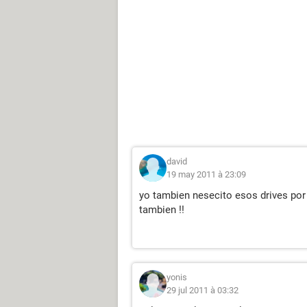
david
19 may 2011 à 23:09
yo tambien nesecito esos drives por
tambien !!
yonis
29 jul 2011 à 03:32