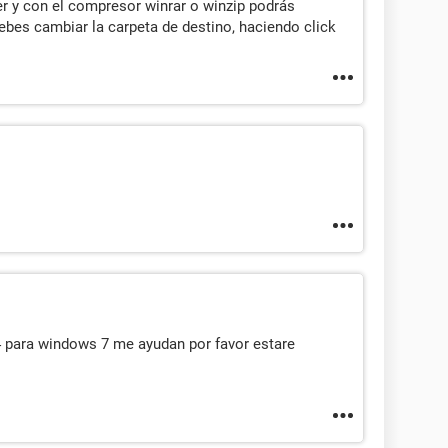
ver y con el compresor winrar o winzip podrás
ebes cambiar la carpeta de destino, haciendo click
4 para windows 7 me ayudan por favor estare