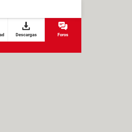
ad
Descargas
Foros