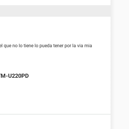
el que no lo tiene lo pueda tener por la via mia
 TM-U220PD