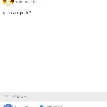
26 abr 2010 a las 18:10
xp service pack 2
RESPUESTA 3 / 3