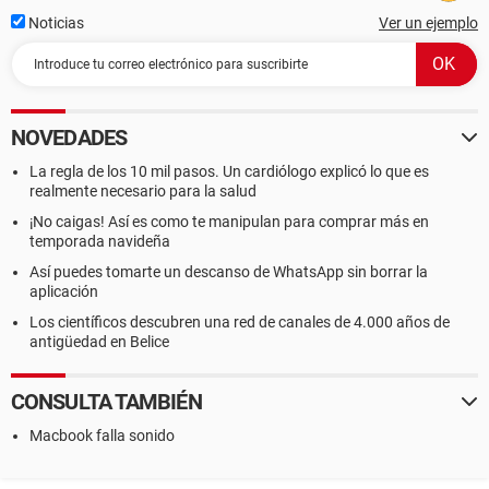
Noticias
Ver un ejemplo
NOVEDADES
La regla de los 10 mil pasos. Un cardiólogo explicó lo que es
realmente necesario para la salud
¡No caigas! Así es como te manipulan para comprar más en
temporada navideña
Así puedes tomarte un descanso de WhatsApp sin borrar la
aplicación
Los científicos descubren una red de canales de 4.000 años de
antigüedad en Belice
CONSULTA TAMBIÉN
Macbook falla sonido