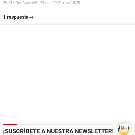
TheOneAboveAll
-
19 ene 2022 a las 18:29
1 respuesta
¡SUSCRÍBETE A NUESTRA NEWSLETTER!