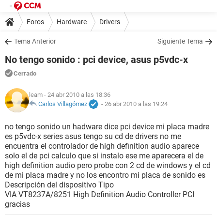
Foros
Hardware
Drivers
Tema Anterior
Siguiente Tema
No tengo sonido : pci device, asus p5vdc-x
Cerrado
leam
- 24 abr 2010 a las 18:36
Carlos Villagómez
-
26 abr 2010 a las 19:24
no tengo sonido un hadware dice pci device mi placa madre
es p5vdc-x series asus tengo su cd de drivers no me
encuentra el controlador de high definition audio aparece
solo el de pci calculo que si instalo ese me aparecera el de
high definition audio pero probe con 2 cd de windows y el cd
de mi placa madre y no los encontro mi placa de sonido es
Descripción del dispositivo Tipo
VIA VT8237A/8251 High Definition Audio Controller PCI
gracias