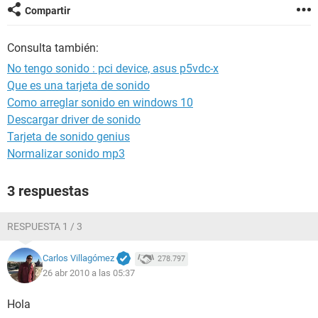
Compartir
Consulta también:
No tengo sonido : pci device, asus p5vdc-x
Que es una tarjeta de sonido
Como arreglar sonido en windows 10
Descargar driver de sonido
Tarjeta de sonido genius
Normalizar sonido mp3
3 respuestas
RESPUESTA 1 / 3
Carlos Villagómez
278.797
26 abr 2010 a las 05:37
Hola