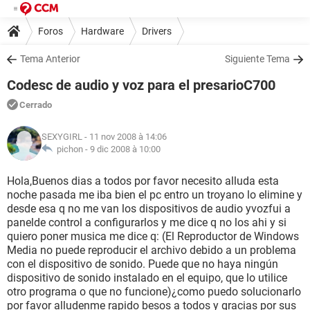
Foros
Hardware
Drivers
Tema Anterior
Siguiente Tema
Codesc de audio y voz para el presarioC700
Cerrado
SEXYGIRL
- 11 nov 2008 à 14:06
pichon -
9 dic 2008 à 10:00
Hola,Buenos dias a todos por favor necesito alluda esta
noche pasada me iba bien el pc entro un troyano lo elimine y
desde esa q no me van los dispositivos de audio yvozfui a
panelde control a configurarlos y me dice q no los ahi y si
quiero poner musica me dice q: (El Reproductor de Windows
Media no puede reproducir el archivo debido a un problema
con el dispositivo de sonido. Puede que no haya ningún
dispositivo de sonido instalado en el equipo, que lo utilice
otro programa o que no funcione)¿como puedo solucionarlo
por favor alludenme rapido besos a todos y gracias por sus