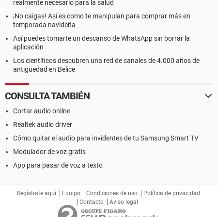
realmente necesario para la salud
¡No caigas! Así es como te manipulan para comprar más en
temporada navideña
Así puedes tomarte un descanso de WhatsApp sin borrar la
aplicación
Los científicos descubren una red de canales de 4.000 años de
antigüedad en Belice
CONSULTA TAMBIÉN
Cortar audio online
Realtek audio driver
Cómo quitar el audio para invidentes de tu Samsung Smart TV
Modulador de voz gratis
App para pasar de voz a texto
Regístrate aquí
Equipo
Condiciones de uso
Política de privacidad
Contacto
Aviso legal