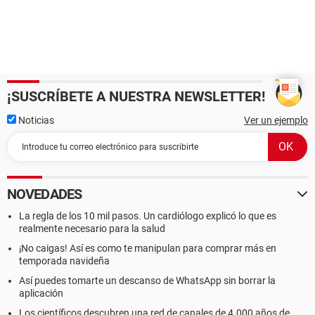
¡SUSCRÍBETE A NUESTRA NEWSLETTER!
Noticias
Ver un ejemplo
NOVEDADES
La regla de los 10 mil pasos. Un cardiólogo explicó lo que es
realmente necesario para la salud
¡No caigas! Así es como te manipulan para comprar más en
temporada navideña
Así puedes tomarte un descanso de WhatsApp sin borrar la
aplicación
Los científicos descubren una red de canales de 4.000 años de