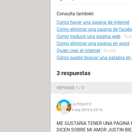
Consulta también:
Como hacer una pagina de internet
Como eliminar una pagina de faceb
Como traducir una pagina web
- Gui
Como eliminar una pagina en word
Quien creo el internet
- Guide
Cómo puedo buscar una palabra en u
3 respuestas
RÉPONSE 1 / 3
LA PIQUITO
9 sep 2010 à 23:16
ME GUSTARIA TENER UNA PAGINA
DICEN SOBRE MI AMOR JUSTIN BI