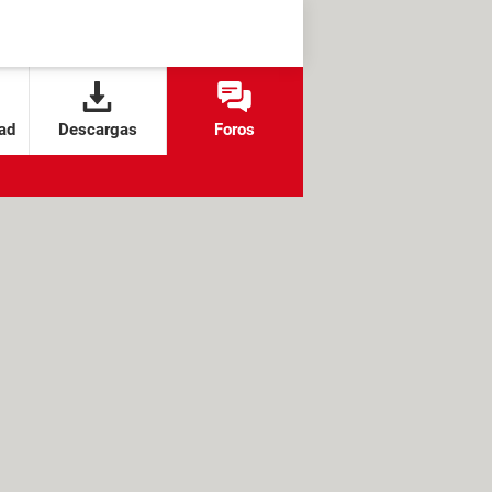
ad
Descargas
Foros