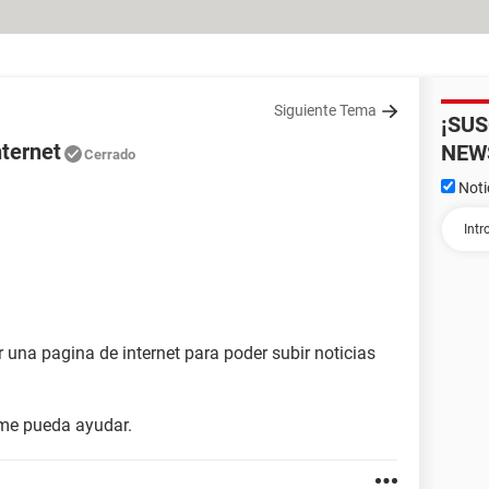
Siguiente Tema
¡SU
ternet
NEW
Cerrado
Noti
 una pagina de internet para poder subir noticias
 me pueda ayudar.