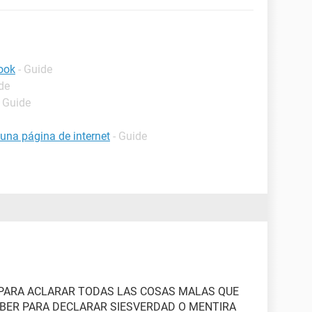
ook
- Guide
de
- Guide
na página de internet
- Guide
 PARA ACLARAR TODAS LAS COSAS MALAS QUE
EBER PARA DECLARAR SIESVERDAD O MENTIRA