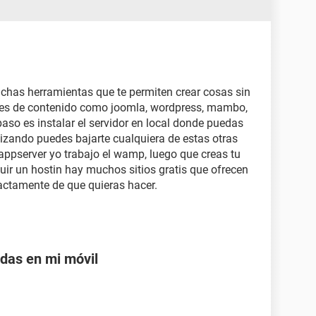
chas herramientas que te permiten crear cosas sin
res de contenido como joomla, wordpress, mambo,
aso es instalar el servidor en local donde puedas
lizando puedes bajarte cualquiera de estas otras
pserver yo trabajo el wamp, luego que creas tu
uir un hostin hay muchos sitios gratis que ofrecen
actamente de que quieras hacer.
adas en mi móvil