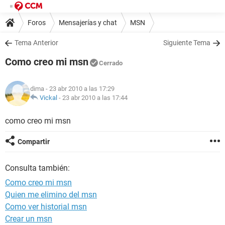
Foros
Mensajerías y chat
MSN
Tema Anterior
Siguiente Tema
Como creo mi msn
Cerrado
dima
- 23 abr 2010 a las 17:29
Vickal
-
23 abr 2010 a las 17:44
como creo mi msn
Compartir
Consulta también:
Como creo mi msn
Quien me elimino del msn
Como ver historial msn
Crear un msn