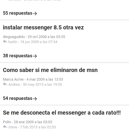
55 respuestas
instalar messenger 8.5 otra vez
diegoagudelo
-
29 oct 2008 a las 03:35
barlin
-
18 jun 2009 a las 07:34
38 respuestas
Como saber si me eliminaron de msn
Marca Acme
-
4 mar 2009 a las 13:53
Andrea
-
30 may 2013 a las 19:55
54 respuestas
Se me desconecta el messenger a cada rato!!!
Polin
-
28 ene 2009 a las 03:03
steve
-
7 feb 2013 a las 02:03