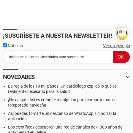
¡SUSCRÍBETE A NUESTRA NEWSLETTER!
Noticias
Ver un ejemplo
NOVEDADES
La regla de los 10 mil pasos. Un cardiólogo explicó lo que es
realmente necesario para la salud
¡No caigas! Así es como te manipulan para comprar más en
temporada navideña
Así puedes tomarte un descanso de WhatsApp sin borrar la
aplicación
Los científicos descubren una red de canales de 4.000 años de
antigüedad en Belice