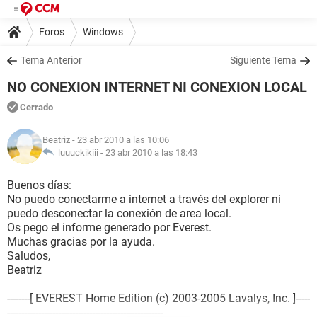
Foros
Windows
Tema Anterior
Siguiente Tema
NO CONEXION INTERNET NI CONEXION LOCAL
Cerrado
Beatriz
- 23 abr 2010 a las 10:06
luuuckikiii -
23 abr 2010 a las 18:43
Buenos días:
No puedo conectarme a internet a través del explorer ni
puedo desconectar la conexión de area local.
Os pego el informe generado por Everest.
Muchas gracias por la ayuda.
Saludos,
Beatriz
--------[ EVEREST Home Edition (c) 2003-2005 Lavalys, Inc. ]-----
-------------------------------------------------------