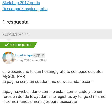
Sketchup 2017 gratis
Descargar kmspico gratis
1 respuesta
RESPUESTA 1 / 1
Mejor respuesta
tupadrecape
33
1 may 2010 a las 08:25
en webcindario te dan hosting gratuito con base de datos
MySQL, PHP,
tu pagina seria un subdominio de webcindario.com
tupagina.webcindario.com no estan complicado y tienen
foros en donde te ayudan si te registras ay tengo el mismo
nick me mandas mensajes para asesorate