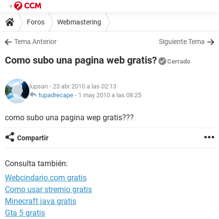
Foros
Webmastering
Tema Anterior
Siguiente Tema
Como subo una pagina web gratis?
Cerrado
lupsan
- 23 abr 2010 a las 02:13
tupadrecape
-
1 may 2010 a las 08:25
como subo una pagina wep gratis???
Compartir
Consulta también:
Webcindario.com gratis
Como usar stremio gratis
Minecraft java gratis
Gta 5 gratis