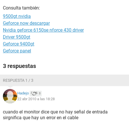
Consulta también:
9500gt nvidia
Geforce now descargar
Nvidia geforce 6150se nforce 430 driver
Driver 9500gt
Geforce 9400gt
Geforce panel
3 respuestas
RESPUESTA 1 / 3
Hadejo
8
22 abr 2010 a las 18:28
cuando el monitor dice que no hay señal de entrada
sirgnifica que hay un error en el cable