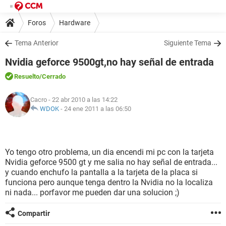
Foros
Hardware
Tema Anterior
Siguiente Tema
Nvidia geforce 9500gt,no hay señal de entrada
Resuelto
/Cerrado
Cacro
- 22 abr 2010 a las 14:22
WDOK
-
24 ene 2011 a las 06:50
Yo tengo otro problema, un dia encendi mi pc con la tarjeta
Nvidia geforce 9500 gt y me salia no hay señal de entrada...
y cuando enchufo la pantalla a la tarjeta de la placa si
funciona pero aunque tenga dentro la Nvidia no la localiza
ni nada... porfavor me pueden dar una solucion ;)
Compartir