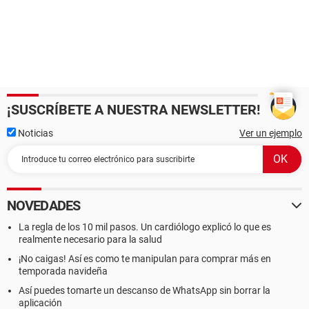
¡SUSCRÍBETE A NUESTRA NEWSLETTER!
Noticias
Ver un ejemplo
NOVEDADES
La regla de los 10 mil pasos. Un cardiólogo explicó lo que es
realmente necesario para la salud
¡No caigas! Así es como te manipulan para comprar más en
temporada navideña
Así puedes tomarte un descanso de WhatsApp sin borrar la
aplicación