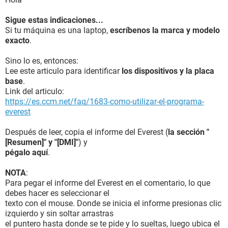
Sigue estas indicaciones...
Si tu máquina es una laptop,
escríbenos la marca y modelo
exacto
.
Sino lo es, entonces:
Lee este articulo para identificar
los dispositivos y la placa
base
.
Link del articulo:
https://es.ccm.net/faq/1683-como-utilizar-el-programa-
everest
Después de leer, copia el informe del Everest (
la sección "
[Resumen]" y "[DMI]"
) y
pégalo aquí
.
NOTA
:
Para pegar el informe del Everest en el comentario, lo que
debes hacer es seleccionar el
texto con el mouse. Donde se inicia el informe presionas clic
izquierdo y sin soltar arrastras
el puntero hasta donde se te pide y lo sueltas, luego ubica el