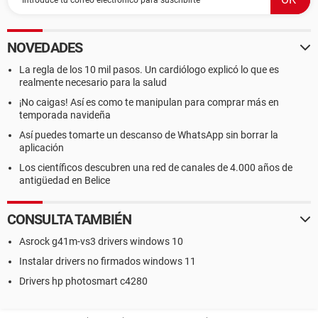
NOVEDADES
La regla de los 10 mil pasos. Un cardiólogo explicó lo que es
realmente necesario para la salud
¡No caigas! Así es como te manipulan para comprar más en
temporada navideña
Así puedes tomarte un descanso de WhatsApp sin borrar la
aplicación
Los científicos descubren una red de canales de 4.000 años de
antigüedad en Belice
CONSULTA TAMBIÉN
Asrock g41m-vs3 drivers windows 10
Instalar drivers no firmados windows 11
Drivers hp photosmart c4280