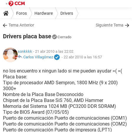
Foros
Hardware
Drivers
Tema Anterior
Siguiente Tema
Drivers placa base
Cerrado
sonkkkk
- 21 abr 2010 a las 22:02
Carlos Villagómez
-
22 abr 2010 a las 16:57
no los encuentro x ningun lado si me pueden ayudar =( =(
Placa base:
Tipo de procesador AMD Sempron, 1800 MHz (9 x 200)
3000+
Nombre de la Placa Base Desconocido
Chipset de la Placa Base SiS 760, AMD Hammer
Memoria del Sistema 1024 MB (PC3200 DDR SDRAM)
Tipo de BIOS Award (07/05/05)
Puerto de comunicación Puerto de comunicaciones (COM1)
Puerto de comunicación Puerto de comunicaciones (COM2)
Puerto de comunicación Puerto de impresora (LPT1)