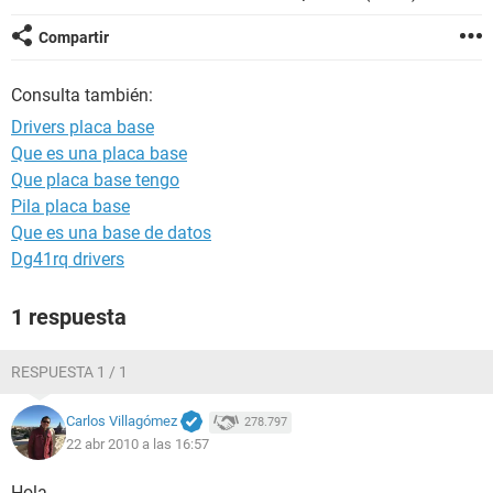
Compartir
Consulta también:
Drivers placa base
Que es una placa base
Que placa base tengo
Pila placa base
Que es una base de datos
Dg41rq drivers
1 respuesta
RESPUESTA 1 / 1
Carlos Villagómez
278.797
22 abr 2010 a las 16:57
Hola