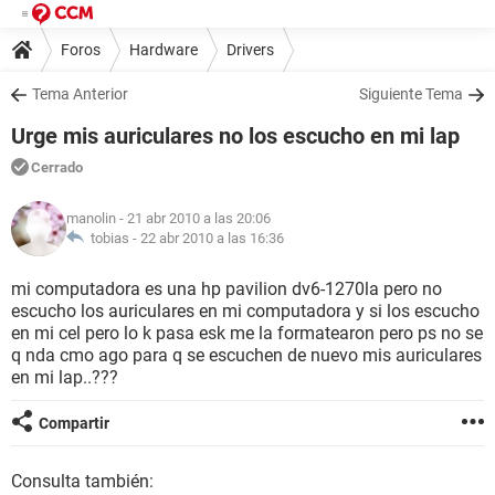
Foros
Hardware
Drivers
Tema Anterior
Siguiente Tema
Urge mis auriculares no los escucho en mi lap
Cerrado
manolin
- 21 abr 2010 a las 20:06
tobias -
22 abr 2010 a las 16:36
mi computadora es una hp pavilion dv6-1270la pero no
escucho los auriculares en mi computadora y si los escucho
en mi cel pero lo k pasa esk me la formatearon pero ps no se
q nda cmo ago para q se escuchen de nuevo mis auriculares
en mi lap..???
Compartir
Consulta también: