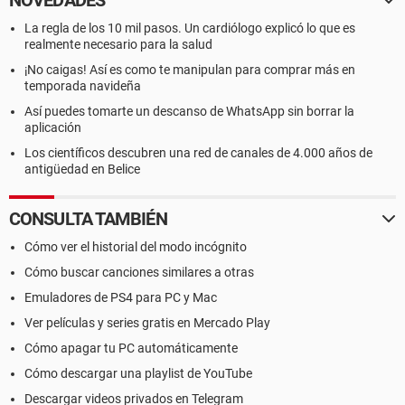
NOVEDADES
La regla de los 10 mil pasos. Un cardiólogo explicó lo que es
realmente necesario para la salud
¡No caigas! Así es como te manipulan para comprar más en
temporada navideña
Así puedes tomarte un descanso de WhatsApp sin borrar la
aplicación
Los científicos descubren una red de canales de 4.000 años de
antigüedad en Belice
CONSULTA TAMBIÉN
Cómo ver el historial del modo incógnito
Cómo buscar canciones similares a otras
Emuladores de PS4 para PC y Mac
Ver películas y series gratis en Mercado Play
Cómo apagar tu PC automáticamente
Cómo descargar una playlist de YouTube
Descargar videos privados en Telegram