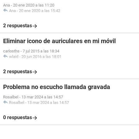
Ana
-
20 ene 2020 a las 11:20
Ana
-
20 ene 2020 a las 15:42
2 respuestas
Eliminar icono de auriculares en mi móvil
carlosths
-
7 jul 2015 a las 18:34
wlaid
-
20 jun 2016 a las 18:01
2 respuestas
Problema no escucho llamada gravada
Rosalbel
-
13 mar 2024 a las 14:57
Rosalbel
-
13 mar 2024 a las 14:57
0 respuestas